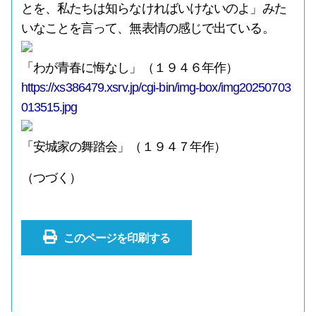
とを、私たちは知らなければいけないのよ」みた
いなことを言って、無表情の感じで出ている。
「わが青春に悔なし」（１９４６年作）
https://xs386479.xsrv.jp/cgi-bin/img-box/img20250703
013515.jpg
「安城家の舞踏会」（１９４７年作）
（つづく）
このページを印刷する