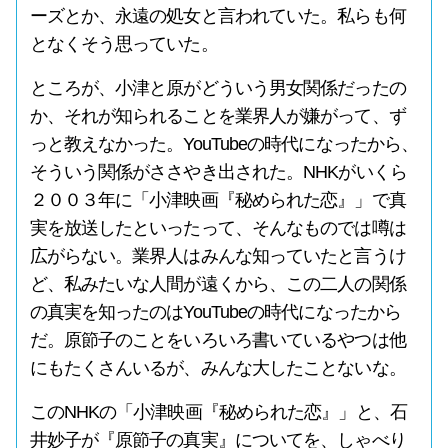
ーズとか、永遠の処女と言われていた。私らも何
となくそう思っていた。
ところが、小津と原がどういう男女関係だったの
か、それが知られることを業界人が嫌がって、ず
っと教えなかった。YouTubeの時代になったから、
そういう関係がささやき出された。NHKがいくら
２００３年に「小津映画『秘められた恋』」で真
実を放送したといったって、そんなものでは噂は
広がらない。業界人はみんな知っていたと言うけ
ど、私みたいな人間が遠くから、この二人の関係
の真実を知ったのはYouTubeの時代になったから
だ。原節子のことをいろいろ書いているやつは他
にもたくさんいるが、みんな大したことないな。
このNHKの「小津映画『秘められた恋』」と、石
井妙子が『原節子の真実』についてを、しゃべり