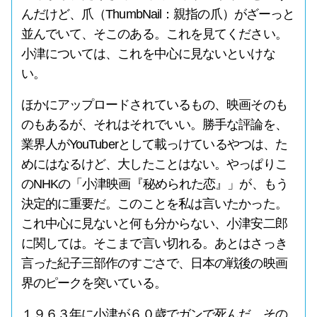
んだけど、爪（ThumbNail：親指の爪）がざーっと
並んでいて、そこのある。これを見てください。
小津については、これを中心に見ないといけな
い。
ほかにアップロードされているもの、映画そのも
のもあるが、それはそれでいい。勝手な評論を、
業界人がYouTuberとして載っけているやつは、た
めにはなるけど、大したことはない。やっぱりこ
のNHKの「小津映画『秘められた恋』」が、もう
決定的に重要だ。このことを私は言いたかった。
これ中心に見ないと何も分からない、小津安二郎
に関しては。そこまで言い切れる。あとはさっき
言った紀子三部作のすごさで、日本の戦後の映画
界のピークを突いている。
１９６３年に小津が６０歳でガンで死んだ。その