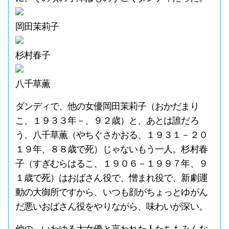
岡田茉莉子
杉村春子
八千草薫
ダンディで、他の女優岡田茉莉子（おかだまり
こ、１９３３年－、９２歳）と、あとは誰だろ
う、八千草薫（やちぐさかおる、１９３１－２０
１９年、８８歳で死）じゃないもう一人。杉村春
子（すぎむらはるこ、１９０６－１９９７年、９
１歳で死）はおばさん役で、憎まれ役で、新劇運
動の大御所ですから、いつも顔がちょっとゆがん
だ悪いおばさん役をやりながら、味わいが深い。