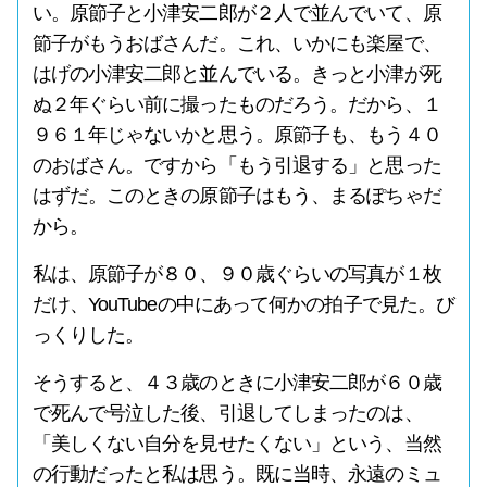
い。原節子と小津安二郎が２人で並んでいて、原
節子がもうおばさんだ。これ、いかにも楽屋で、
はげの小津安二郎と並んでいる。きっと小津が死
ぬ２年ぐらい前に撮ったものだろう。だから、１
９６１年じゃないかと思う。原節子も、もう４０
のおばさん。ですから「もう引退する」と思った
はずだ。このときの原節子はもう、まるぽちゃだ
から。
私は、原節子が８０、９０歳ぐらいの写真が１枚
だけ、YouTubeの中にあって何かの拍子で見た。び
っくりした。
そうすると、４３歳のときに小津安二郎が６０歳
で死んで号泣した後、引退してしまったのは、
「美しくない自分を見せたくない」という、当然
の行動だったと私は思う。既に当時、永遠のミュ