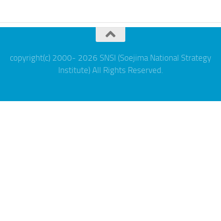
copyright(c) 2000- 2026 SNSI (Soejima National Strategy
Institute) All Rights Reserved.