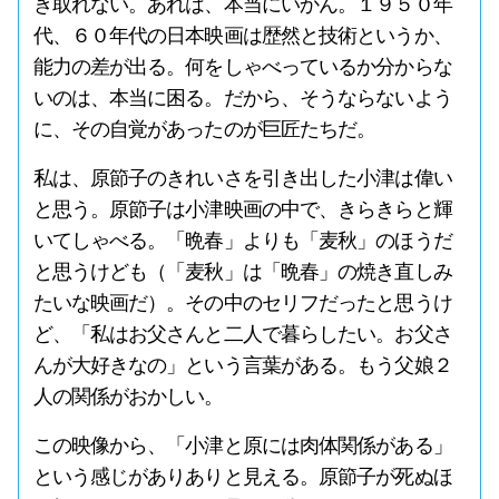
き取れない。あれは、本当にいかん。１９５０年
代、６０年代の日本映画は歴然と技術というか、
能力の差が出る。何をしゃべっているか分からな
いのは、本当に困る。だから、そうならないよう
に、その自覚があったのが巨匠たちだ。
私は、原節子のきれいさを引き出した小津は偉い
と思う。原節子は小津映画の中で、きらきらと輝
いてしゃべる。「晩春」よりも「麦秋」のほうだ
と思うけども（「麦秋」は「晩春」の焼き直しみ
たいな映画だ）。その中のセリフだったと思うけ
ど、「私はお父さんと二人で暮らしたい。お父さ
んが大好きなの」という言葉がある。もう父娘２
人の関係がおかしい。
この映像から、「小津と原には肉体関係がある」
という感じがありありと見える。原節子が死ぬほ