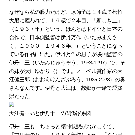
なぜなら私の眼力だけど、原節子は１４歳で松竹
大船に雇われて、１６歳で２本目、「新しき土」
（１９３７年）という、ほんとはドイツと日本の
合作で、日本側監督は伊丹万作（いたみまんさ
く、１９００－１９４６年、）ということになっ
ている作品に出た。伊丹万作の息子が映画監督の
伊丹十三（いたみじゅうぞう、1933-1997）で、そ
の妹が大江ゆかり（）です。ノーベル賞作家の大
江健三郎（おおえけんざぶろう、1935-2023）の奥
さんなんです。伊丹と大江は、故郷が一緒で愛媛
県だった。
大江健三郎と伊丹十三の関係家系図
伊丹十三も、ちょっと精神状態がおかしくて、