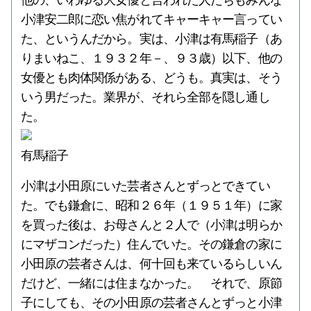
他の、いわゆる大女優と言われた人たちもみんな
小津安二郎に恋い焦がれてキャーキャー言ってい
た、というんだから。実は、小津は有馬稲子（あ
りまいねこ、１９３２年－、９３歳）以下、他の
女優とも肉体関係がある、どうも。真実は、そう
いう男だった。業界が、それら全部を隠し通し
た。
有馬稲子
小津は小田原にいた芸者さんとずっとできてい
た。でも鎌倉に、昭和２６年（１９５１年）に家
を買った後は、お母さんと２人で（小津は明らか
にマザコンだった）住んでいた。その鎌倉の家に
小田原の芸者さんは、何十回も来ているらしいん
だけど、一緒には住まなかった。 それで、原節
子にしても、その小田原の芸者さんとずっと小津