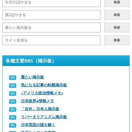
検索
検索
検索
検索
各種主要BBS（掲示板）
重たい掲示板
気になる記事の転載掲示板
<アメリカ政治情報メモ>
日本政界●情報メモ
「在外」日本人掲示板
リバータリアニズム掲示板
日本英語の謎を解く