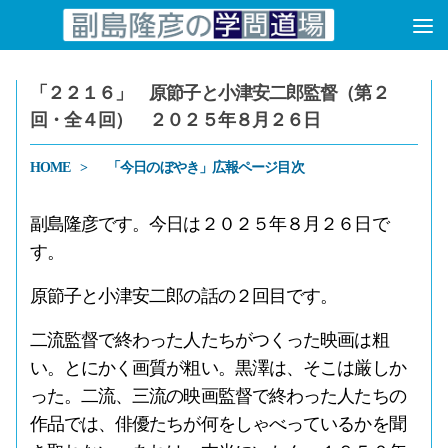
コンテンツへスキップ
「２２１６」 原節子と小津安二郎監督（第２
回・全４回） ２０２５年８月２６日
HOME
「今日のぼやき」広報ページ目次
副島隆彦です。今日は２０２５年８月２６日で
す。
原節子と小津安二郎の話の２回目です。
二流監督で終わった人たちがつくった映画は粗
い。とにかく画質が粗い。黒澤は、そこは厳しか
った。二流、三流の映画監督で終わった人たちの
作品では、俳優たちが何をしゃべっているかを聞