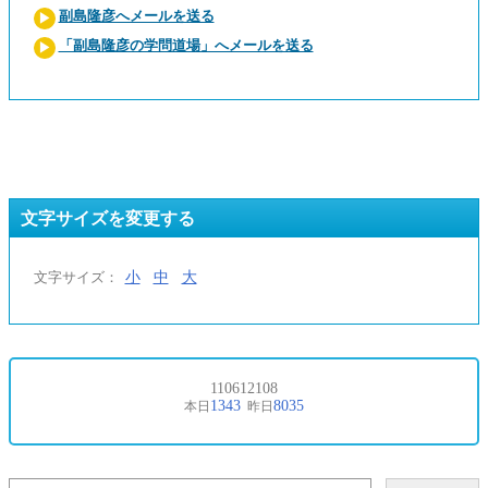
副島隆彦へメールを送る
「副島隆彦の学問道場」へメールを送る
文字サイズを変更する
小
中
大
文字サイズ：