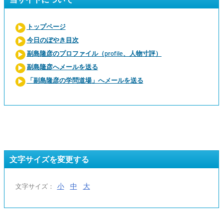
トップページ
今日のぼやき目次
副島隆彦のプロファイル（profile、人物寸評）
副島隆彦へメールを送る
「副島隆彦の学問道場」へメールを送る
文字サイズを変更する
小
中
大
文字サイズ：