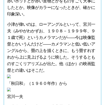
赤いポットとか赤い置物とかをものすごく大事に
したとか。映像がカラーになったときが、確かに
印象深い。
小津が偉いのは、ローアングルといって、宮川一
夫（みやがわかずお、１９０８－１９９９年、９
１歳で死）というカメラマンだが――今は映像監
督とかいうんだけど――カメラマンと低い低いア
ングルから、畳の上を描くときに、もう畳すれす
れから上に見上げるように映した。そうするとも
のすごくリアリズムが出た。他（ほか）の映画監
督との違いはそこだ。
「秋日和」（１９６０年作）から
宮川一夫