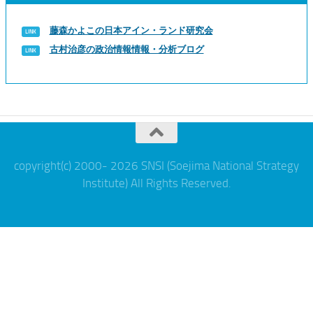
藤森かよこの日本アイン・ランド研究会
古村治彦の政治情報情報・分析ブログ
copyright(c) 2000- 2026 SNSI (Soejima National Strategy
Institute) All Rights Reserved.