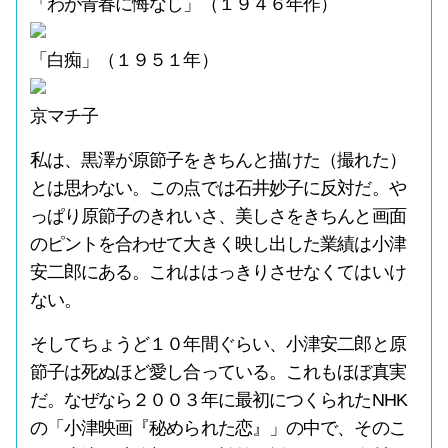
「わが青春に悔なし」（１９４６年作）
「白痴」（１９５１年）
京マチ子
私は、黒澤が原節子をきちんと描けた（撮れた）
とは思わない。この点では石井妙子に反対だ。や
っぱり原節子のきれいさ、美しさをきちんと画面
のピントを合わせて大きく映し出した業績は小津
安二郎にある。これははっきりさせなくてはいけ
ない。
そしてちょうど１０年間ぐらい、小津安二郎と原
節子は死ぬほど愛し合っている。これもほぼ真実
だ。なぜなら２００３年に最初につくられたNHK
の「小津映画『秘められた恋』」の中で、そのこ