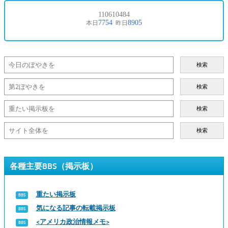
検索
検索
検索
検索
各種主要BBS（掲示板）
重たい掲示板
気になる記事の転載掲示板
<アメリカ政治情報メモ>