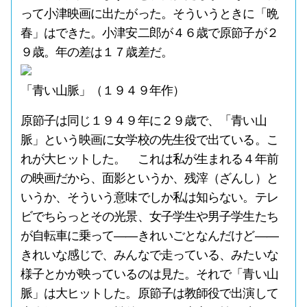
って小津映画に出たがった。そういうときに「晩
春」はできた。小津安二郎が４６歳で原節子が２
９歳。年の差は１７歳差だ。
「青い山脈」（１９４９年作）
原節子は同じ１９４９年に２９歳で、「青い山
脈」という映画に女学校の先生役で出ている。こ
れが大ヒットした。 これは私が生まれる４年前
の映画だから、面影というか、残滓（ざんし）と
いうか、そういう意味でしか私は知らない。テレ
ビでちらっとその光景、女子学生や男子学生たち
が自転車に乗って――きれいごとなんだけど――
きれいな感じで、みんなで走っている、みたいな
様子とかが映っているのは見た。それで「青い山
脈」は大ヒットした。原節子は教師役で出演して