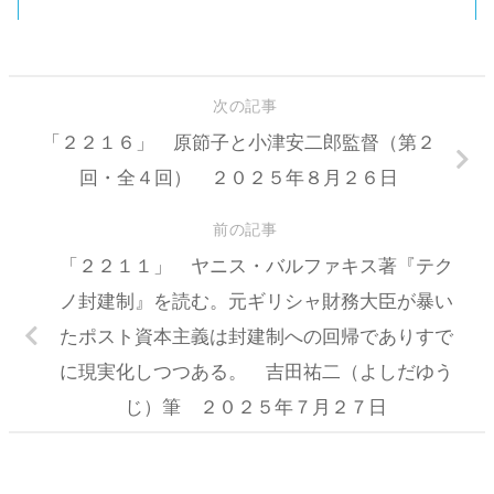
次の記事
「２２１６」 原節子と小津安二郎監督（第２
回・全４回） ２０２５年８月２６日
前の記事
「２２１１」 ヤニス・バルファキス著『テク
ノ封建制』を読む。元ギリシャ財務大臣が暴い
たポスト資本主義は封建制への回帰でありすで
に現実化しつつある。 吉田祐二（よしだゆう
じ）筆 ２０２５年７月２７日