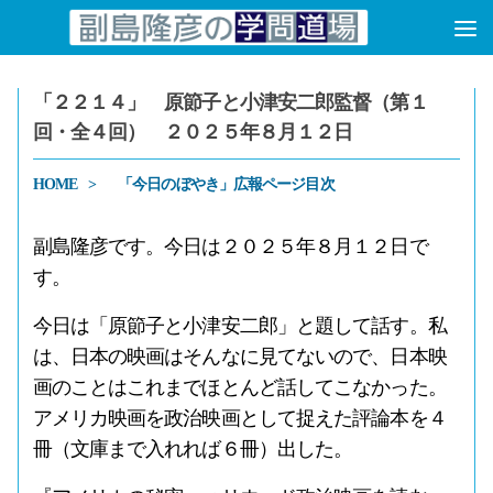
コンテンツへスキップ
「２２１４」 原節子と小津安二郎監督（第１
回・全４回） ２０２５年８月１２日
HOME
「今日のぼやき」広報ページ目次
副島隆彦です。今日は２０２５年８月１２日で
す。
今日は「原節子と小津安二郎」と題して話す。私
は、日本の映画はそんなに見てないので、日本映
画のことはこれまでほとんど話してこなかった。
アメリカ映画を政治映画として捉えた評論本を４
冊（文庫まで入れれば６冊）出した。