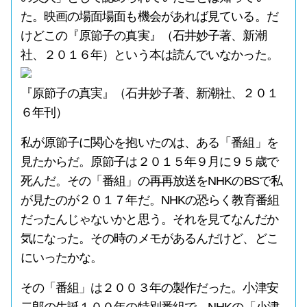
た。映画の場面場面も機会があれば見ている。だ
けどこの『原節子の真実』（石井妙子著、新潮
社、２０１６年）という本は読んでいなかった。
『原節子の真実』（石井妙子著、新潮社、２０１
６年刊）
私が原節子に関心を抱いたのは、ある「番組」を
見たからだ。原節子は２０１５年９月に９５歳で
死んだ。その「番組」の再再放送をNHKのBSで私
が見たのが２０１７年だ。NHKの恐らく教育番組
だったんじゃないかと思う。それを見てなんだか
気になった。その時のメモがあるんだけど、どこ
にいったかな。
その「番組」は２００３年の製作だった。小津安