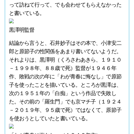
って訪ねて行って、でも会わせてもらえなかった
と書いている。
黒澤明監督
結論から言うと、石井妙子はその本で、小津安二
郎と原節子の性関係をあまり書いてないようだ。
それよりは、黒澤明（くろさわあきら、１９１０
－１９９８年、８８歳で死）監督が１９４６年
作、敗戦の次の年に「わが青春に悔なし」で原節
子を使ったことを描いている。ところが黒澤は、
次の１９５１年の「白痴」という作品で失敗し
た。その前の「羅生門」でも京マチ子（１９２４
－２０１９年、９５歳で死）ではなくて、原節子
を使おうとしていたと書いている。