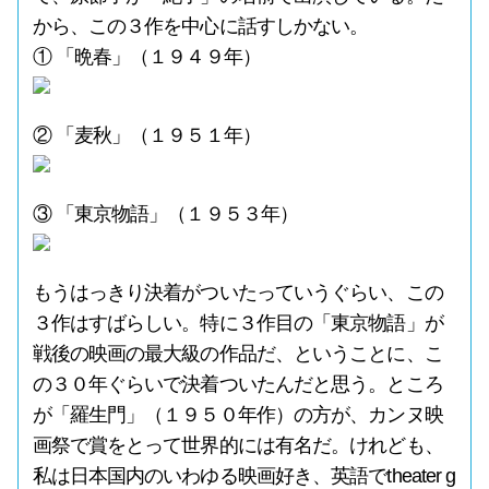
から、この３作を中心に話すしかない。
① 「晩春」（１９４９年）
② 「麦秋」（１９５１年）
③ 「東京物語」（１９５３年）
もうはっきり決着がついたっていうぐらい、この
３作はすばらしい。特に３作目の「東京物語」が
戦後の映画の最大級の作品だ、ということに、こ
の３０年ぐらいで決着ついたんだと思う。ところ
が「羅生門」（１９５０年作）の方が、カンヌ映
画祭で賞をとって世界的には有名だ。けれども、
私は日本国内のいわゆる映画好き、英語でtheater g