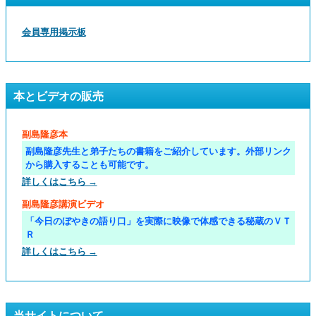
会員専用掲示板
本とビデオの販売
副島隆彦本
副島隆彦先生と弟子たちの書籍をご紹介しています。外部リンク
から購入することも可能です。
詳しくはこちら →
副島隆彦講演ビデオ
「今日のぼやきの語り口」を実際に映像で体感できる秘蔵のＶＴ
Ｒ
詳しくはこちら →
当サイトについて