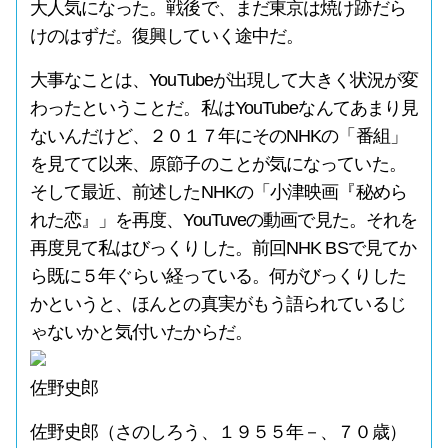
大人気になった。戦後で、まだ東京は焼け跡だら
けのはずだ。復興していく途中だ。
大事なことは、YouTubeが出現して大きく状況が変
わったということだ。私はYouTubeなんてあまり見
ないんだけど、２０１７年にそのNHKの「番組」
を見てて以来、原節子のことが気になっていた。
そして最近、前述したNHKの「小津映画『秘めら
れた恋』」を再度、YouTuveの動画で見た。それを
再度見て私はびっくりした。前回NHK BSで見てか
ら既に５年ぐらい経っている。何がびっくりした
かというと、ほんとの真実がもう語られているじ
ゃないかと気付いたからだ。
佐野史郎
佐野史郎（さのしろう、１９５５年－、７０歳）