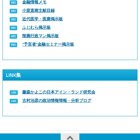
金融情報メモ
小室直樹文献目録
近代医学・医療掲示板
ふじむら掲示板
辣腕行政マン掲示板
“予言者”金融セミナー掲示板
LINK集
藤森かよこの日本アイン・ランド研究会
古村治彦の政治情報情報・分析ブログ