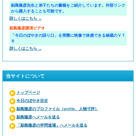
副島隆彦先生と弟子たちの書籍をご紹介しています。外部リンク
から購入することも可能です。
詳しくはこちら →
副島隆彦講演ビデオ
「今日のぼやきの語り口」を実際に映像で体感できる秘蔵のＶＴ
Ｒ
詳しくはこちら →
当サイトについて
トップページ
今日のぼやき目次
副島隆彦のプロファイル（profile、人物寸評）
副島隆彦へメールを送る
「副島隆彦の学問道場」へメールを送る