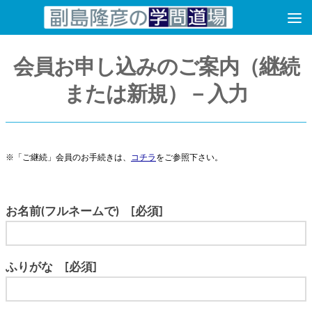
コンテンツへスキップ
会員お申し込みのご案内（継続
または新規）－入力
※「ご継続」会員のお手続きは、
コチラ
をご参照下さい。
お名前(フルネームで) [必須]
ふりがな [必須]