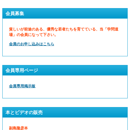
会員募集
貧しいが前途のある、優秀な若者たちを育てている、当「学問道
場」の会員になって下さい。
会員のお申し込みはこちら
会員専用ページ
会員専用掲示板
本とビデオの販売
副島隆彦本