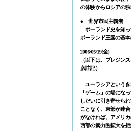
の体験からロシアの独
● 世界市民主義者
ポーランド史を知っ
ポーランド王国の基本
2006/05/19(金)
（以下は、ブレジンス
彦註記）
ユーラシアというき
「ゲーム」の場になっ
しだいに引き寄せられ
ことなく、東部が連合
がなければ、アメリカ
西部の勢力圏拡大を拒