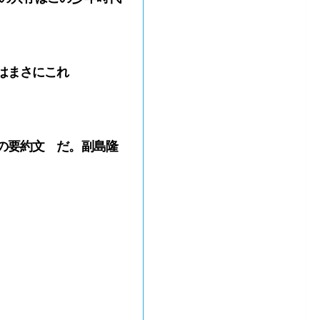
はまさにこれ
の要約文 だ。副島隆