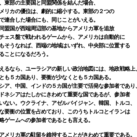
、東部の主要国と同盟関係を結んだ場合、
メリカの優位は、劇的に縮小する。東部の２つの
で連合した場合にも、同じことがいえる。
同盟国が西端周辺部の基地からアメリカ軍を追放
チェス盤で戦われるゲームから、アメリカは自動的に
もそうなれば、西端の地域はいずれ、中央部に位置する
ることになるだろう。
えるなら、ユーラシアの新しい政治地図には、地政戦略上
とも５カ国あり、要衝が少なくとも５カ国ある。
シア、中国、インドの５カ国が主要で活発な参加者であり
ドネシアはたしかにきわめて重要な国であるが、参加者
いない。ウクライナ、アゼルバイジャン、韓国、トルコ、
な要衝の位置を占めており、このうちトルコとイランは
略ゲームへの参加者であるとも言える。
アメリカ軍の駐留を維持することがきわめて重要である。