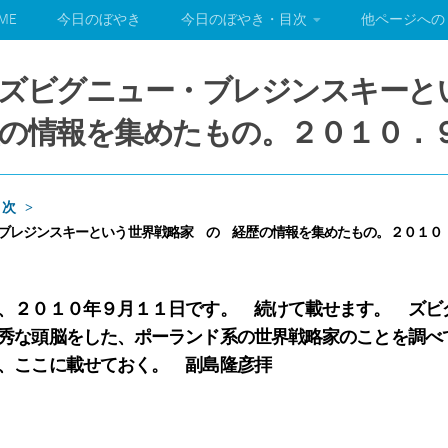
ME
今日のぼやき
今日のぼやき・目次
他ページへの
 ズビグニュー・ブレジンスキーと
の情報を集めたもの。２０１０．
目次
ブレジンスキーという世界戦略家 の 経歴の情報を集めたもの。２０１０
、２０１０年９月１１日です。 続けて載せます。 ズビ
秀な頭脳をした、ポーランド系の世界戦略家のことを調べ
、ここに載せておく。 副島隆彦拝