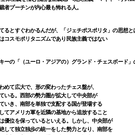
裁者プーチンが内心最も怖れる人。
てるとすぐわかるんだが、「ジェチポスポリタ」の思想と
はコスモポリタニズムであり民族主義ではない
キーの「（ユーロ・アジアの）グランド・チェスボード」
わめて広大で、形の変わったチェス盤が、
ている。西部の勢力圏が拡大して中央部が
ていき、南部を単独で支配する国が登場する
してアメリカ軍を近隣の基地から追放すること
は優位を保っているといえる。しかし、中央部が
絶して独立独歩の統一をした勢力となり、南部を