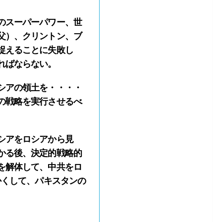
のスーパーパワー、世
父）、クリントン、ブ
捉えることに失敗し
ればならない。
シアの領土を・・・・
の戦略を実行させるべ
シアをロシアから見
かる後、決定的戦略的
を解体して、中共をロ
かくして、パキスタンの