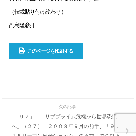
（転載貼り付け終わり）
副島隆彦拝
このページを印刷する
次の記事
「９２」 「サブプライム危機から世界恐慌
へ」（２７） ２００８年９月の前半、「９．
１５リーマン倒産ショック」の直前までの動き