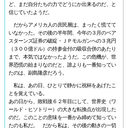
ど、まだ自分たちの力でどうにか出来るのだ、と
信じていたようだ。
だからアメリカ人の庶民層は、まったく慌てて
いなかった。その後の半年間、今年の３月のベア
スターンズ証券の破綻・ＪＰモルガンへの３兆円
（３００億ドル）の持参金付の吸収合併のあたり
まで、本気ではなかったようだ。この危機が、世
界恐慌の始まりなのだと、誰よりも一番知ってい
たのは、副島隆彦だろう。
私は、あの日、ひとりで静かに祝杯をあげたこ
とを覚えている。
あの日から、敗戦後６２年目にして、世界史（ワ
ールド・ヒソトリー）の大きな転換点が出現した
のだ。このことの意味を一番かみ締めて知ってい
たのも私だ。 だから私は、その後の動きの一切