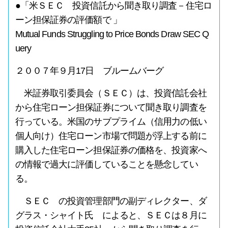
●「米ＳＥＣ 投資信託から聞き取り調査－住宅ロ
ーン担保証券の評価額で 」
Mutual Funds Struggling to Price Bonds Draw SEC Q
uery
２００７年９月17日 ブルームバーグ
米証券取引委員会（ＳＥＣ）は、投資信託会社
から住宅ローン担保証券について聞き取り調査を
行っている。米国のサブプライム（信用力の低い
個人向け）住宅ローン市場で問題が浮上する前に
購入した住宅ローン担保証券の価格を、投資家へ
の情報で過大に評価していることを懸念してい
る。
ＳＥＣ の投資管理部門の副ディレクター、ダ
グラス・シャイト氏 によると、ＳＥＣは８月に