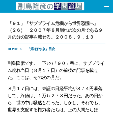
コンテンツへスキップ
「９１」「サブプライム危機から世界恐慌へ」
（２６） ２００７年８月崩れの次の月である９
月の分の記事を載せる。２００８．９．１３
HOME
「第2ぼやき」目次
副島隆彦です。 下↓の「９０」番に、サブプライ
ム崩れ当日（８月１７日）の前後の記事を載せ
た。ここは、その次の月だ。
８月１７日には、東証の日経平均が８７４円暴落
して、終値は、１万５２７３円だった。あの日か
ら、世の中は騒然となった。しかし、それでも、
世界を支配する権力者たちは、上の人間たちほ