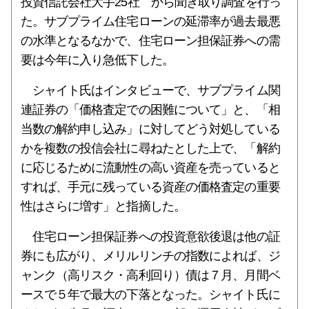
投資信託会社大手25社 から聞き取り調査を行っ
た。サブプライム住宅ローンの延滞率が過去最悪
の水準となるなかで、住宅ローン担保証券への需
要は今年に入り急低下した。
シャイト氏はインタビューで、サブプライム関
連証券の「価格査定での困難について」と、「相
当数の解約申し込み」に対してどう対処している
かを複数の投信会社に尋ねたとした上で、「解約
に応じるために流動性の高い資産を売っていると
すれば、手元に残っている資産の価格査定の重要
性はさらに増す」と指摘した。
住宅ローン担保証券への投資意欲後退は他の証
券にも広がり、メリルリンチの指数によれば、ジ
ャンク（高リスク・高利回り）債は７月、月間ベ
ースで５年で最大の下落となった。シャイト氏に