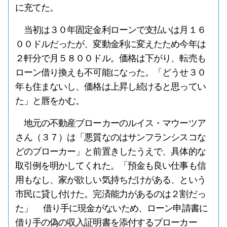
に充てた。
当初は３０年固定金利ローンで支払いは月１６
００ドルだったが、変動金利に変えたため今年は
２軒分で月５８００ドル。価格は下がり、転売も
ローン借り換えも不可能になった。「どうせ３０
年も住まないし、価格は上昇し続けると思ってい
た」と唇をかむ。
地元の不動産ブローカーのルイス・マウーツア
さん（３７）は「悪質なのはサンフランシスコな
どのブローカー」と前置きしたうえで、具体的な
取引例を明かしてくれた。「預金も良い仕事も信
用もなし、家が欲しい気持ちだけがある、という
市民に貸し付けた。完済能力があるのは２割だっ
た」 借り手に現金がないため、ローン申請書に
借り手の偽の収入証明書を添付するブローカー