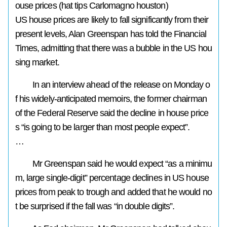
ouse prices (hat tips Carlomagno houston)
US house prices are likely to fall significantly from their
present levels, Alan Greenspan has told the Financial
Times, admitting that there was a bubble in the US hou
sing market.
In an interview ahead of the release on Monday o
f his widely-anticipated memoirs, the former chairman
of the Federal Reserve said the decline in house price
s “is going to be larger than most people expect”.
…
Mr Greenspan said he would expect “as a minimu
m, large single-digit” percentage declines in US house
prices from peak to trough and added that he would no
t be surprised if the fall was “in double digits”.