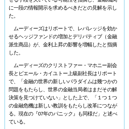
に一段の情報開示を求めるべきだとの見解を示し
た。
ムーディーズはリポートで、レバレッジを効か
せるヘッジファンドの増加とデリバティブ（金融
派生商品）が、金利上昇の影響を増幅したと指摘
した。
ムーディーズのクリストファー・マホニー副会
長とピエール・カイユトー上級副社長はリポート
で、「金融の世界の新しいパラダイムは幾つかの
問題をもたらし、世界の金融当局者はまだその解
決策を見つけていない」とした上で、「１つ１つ
の金融危機は新しい教訓をもたらし改革につなが
る。現在の『07年のパニック』も同様だ」と述べ
ている。