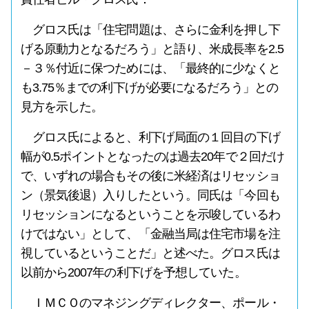
グロス氏は「住宅問題は、さらに金利を押し下
げる原動力となるだろう」と語り、米成長率を2.5
－３％付近に保つためには、「最終的に少なくと
も3.75％までの利下げが必要になるだろう」との
見方を示した。
グロス氏によると、利下げ局面の１回目の下げ
幅が0.5ポイントとなったのは過去20年で２回だけ
で、いずれの場合もその後に米経済はリセッショ
ン（景気後退）入りしたという。同氏は「今回も
リセッションになるということを示唆しているわ
けではない」として、「金融当局は住宅市場を注
視しているということだ」と述べた。グロス氏は
以前から2007年の利下げを予想していた。
ＩＭＣＯのマネジングディレクター、ポール・