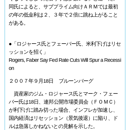
同氏によると、サブプライム向けＡＲＭでは最初
の年の低金利は２、３年で２倍に跳ね上がること
がある。
●「ロジャース氏とフェーバー氏、米利下げはリセ
ッションを招く」
Rogers, Faber Say Fed Rate Cuts Will Spur a Recessi
on
２００７年９月18日 ブルーンバーグ
資産家のジム・ロジャース氏とマーク・フェー
バー氏は18日、連邦公開市場委員会（ＦＯＭＣ）
が利下げに踏み切った場合、インフレが加速し、
国内経済はリセッション（景気後退）に陥り、ド
ルは急落しかねないとの見解を示した。