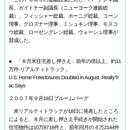
長、ガイトナー副議長（ニューヨーク連銀総
裁）、フィッシャー総裁、ホーニグ総裁、コーン
理事、クロズナー理事、ミシュキン理事、モスコ
ウ総裁、ローゼングレン総裁、ウォーシュ理事が
賛成した。
● 「８月米住宅差し押さえ：前年の倍以上、約11
万件-リアルティトラック」
U.S. Home Foreclosures Doubled in August, RealtyTr
ac Says
２００７年９月18日ブルームバーグ
米リアルティトラックが18日に発表したところ
によると、８月に差し押さえ手続きが開始された
住宅物件は10万8716件と、前年同月の４万2144件