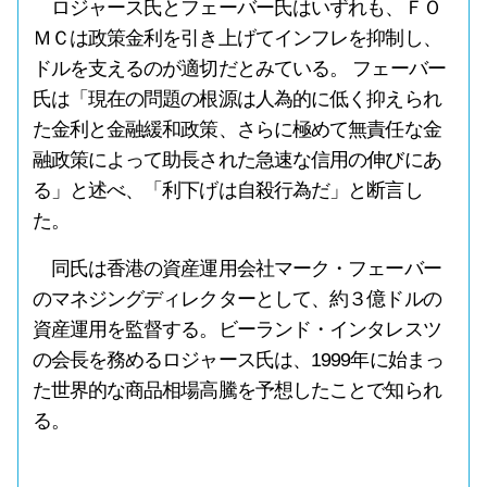
ロジャース氏とフェーバー氏はいずれも、ＦＯ
ＭＣは政策金利を引き上げてインフレを抑制し、
ドルを支えるのが適切だとみている。 フェーバー
氏は「現在の問題の根源は人為的に低く抑えられ
た金利と金融緩和政策、さらに極めて無責任な金
融政策によって助長された急速な信用の伸びにあ
る」と述べ、「利下げは自殺行為だ」と断言し
た。
同氏は香港の資産運用会社マーク・フェーバー
のマネジングディレクターとして、約３億ドルの
資産運用を監督する。ビーランド・インタレスツ
の会長を務めるロジャース氏は、1999年に始まっ
た世界的な商品相場高騰を予想したことで知られ
る。