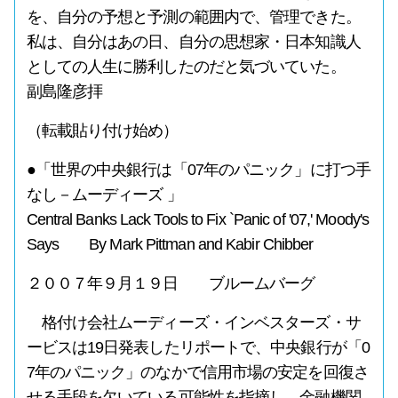
を、自分の予想と予測の範囲内で、管理できた。
私は、自分はあの日、自分の思想家・日本知識人
としての人生に勝利したのだと気づいていた。
副島隆彦拝
（転載貼り付け始め）
●「世界の中央銀行は「07年のパニック」に打つ手
なし－ムーディーズ 」
Central Banks Lack Tools to Fix `Panic of '07,' Moody's
Says By Mark Pittman and Kabir Chibber
２００７年９月１９日 ブルームバーグ
格付け会社ムーディーズ・インベスターズ・サ
ービスは19日発表したリポートで、中央銀行が「0
7年のパニック」のなかで信用市場の安定を回復さ
せる手段を欠いている可能性を指摘し、金融機関