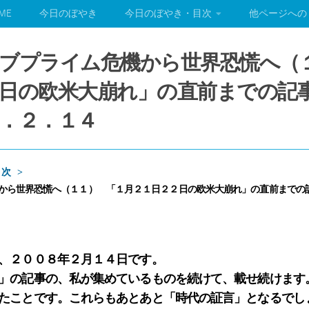
ME
今日のぼやき
今日のぼやき・目次
他ページへの
ブプライム危機から世界恐慌へ（
日の欧米大崩れ」の直前までの記
．２．１４
目次
から世界恐慌へ（１１） 「１月２１日２２日の欧米大崩れ」の直前までの
、２００８年２月１４日です。
」の記事の、私が集めているものを続けて、載せ続けます
たことです。これらもあとあと「時代の証言」となるでし