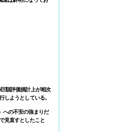
減速は鮮明になってお
巨額評価損計上が相次
移行しようとしている。
）への不安の強まりだ
向で見直すとしたこと