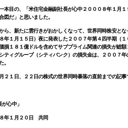
一本目の、「米住宅金融副社長が心中２０００８年１月１
合図だ」と思いました。
から、新たに雲行きがおかしくなって、世界同時株安とな
８年１月１５日）夜に発表した２００７年第４四半期（１
価損１８１億ドルを含めてサブプライム関連の損失が総額
シティグループ（シティバンク）の損失金は、２００７年
た。
月２１日、２２日の株式の世界同時暴落の直前までの記事
長が心中」
８年１月２０日 共同