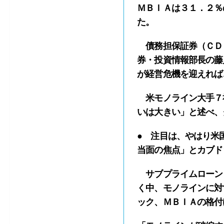
ＭＢＩＡは３１．２％
た。
債務担保証券（ＣＤ
券・投資情報部長の藤
が経営危機を迎えれば
米モノライン大手７
いは大きい」と述べ、
● 注目は、やはり米
当面の焦点」とカブド
サブプライムローン
く中、モノラインに対
ック、ＭＢＩＡの格付