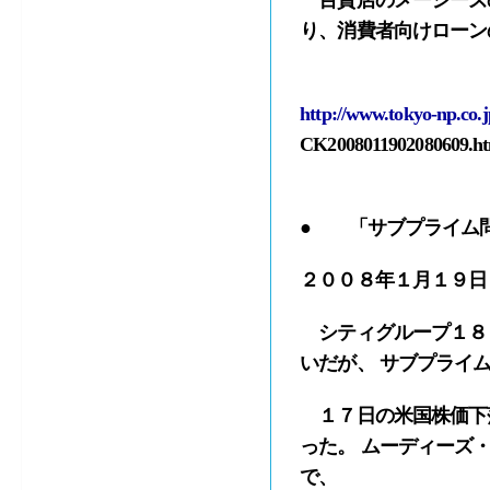
百貨店のメーシーズの
り、消費者向けローン
http://www.tokyo-np.co.j
CK2008011902080609.ht
● 「サブプライム
２００８年１月１９日
シティグループ１８１
いだが、 サブプライ
１７日の米国株価下
った。 ムーディーズ
で、