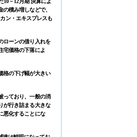
0－12月期 決算によ
金の積み増しなどで、
メリカン・エキスプレスも
のローンの借り入れを
住宅価格の下落によ
価格の下げ幅が大きい
被っており、一般の消
りが行き詰まる大きな
に悪化することにな