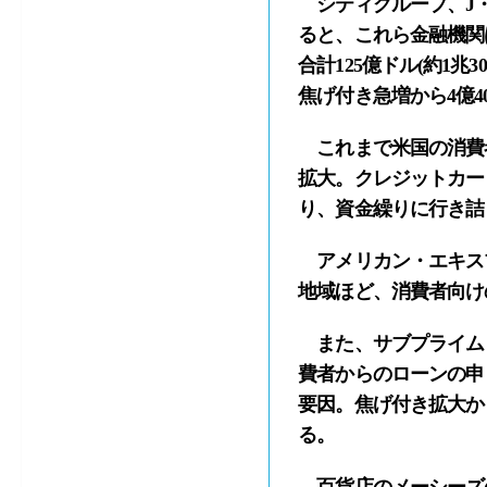
シティグループ、J・
ると、これら金融機関
合計125億ドル(約1
焦げ付き急増から4億4
これまで米国の消費
拡大。クレジットカー
り、資金繰りに行き詰
アメリカン・エキス
地域ほど、消費者向け
また、サブプライム
費者からのローンの申
要因。焦げ付き拡大か
る。