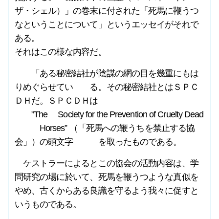
ザ・シェル）」の巻末に付された「死馬に鞭うつ
なということについて」というエッセイがそれで
ある。
それはこの様な内容だ。
「ある秘密結社が陰謀の網の目を幾重にもは
りめぐらせてい る。その秘密結社とはＳＰＣ
ＤＨだ。ＳＰＣＤＨは
”The Society for the Prevention of Cruelty Dead
Horses” （「死馬への鞭うちを禁止する協
会」）の頭文字 を取ったものである。
ケストラーによるとこの協会の活動内容は、学
問研究の場に於いて、死馬を鞭うつような真似を
やめ、古くからある良識を守るよう我々に促すと
いうものである。