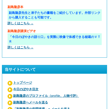
副島隆彦本
副島隆彦先生と弟子たちの書籍をご紹介しています。外部リンク
から購入することも可能です。
詳しくはこちら →
副島隆彦講演ビデオ
「今日のぼやきの語り口」を実際に映像で体感できる秘蔵のＶＴ
Ｒ
詳しくはこちら →
当サイトについて
トップページ
今日のぼやき目次
副島隆彦のプロファイル（profile、人物寸評）
副島隆彦へメールを送る
「副島隆彦の学問道場」へメールを送る