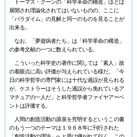
トーマス・クーンの「科学革命の構造」ほどは
展開され理論化されてはいないものの、ここに
「パラダイム」の見解と同一のものを見ることが
出来る。
なお、「夢遊病者たち」は「科学革命の構造」
の参考文献の一つに数えられている。
こういった科学史の著作に関しては「素人」故
の着眼点に高い評価が与えられている様だ。「今
日の科学哲学の専門家には十代な過誤が見られる
が、ケストラーはそうした過誤から免れているア
マチュアの一人だ」と科学哲学者ファイヤアーベ
ントは評価する。
人間の創造活動の源泉を究明するというこの書
のもう一つのテーマは１９６８年に刊行された
「創造活動の理論」へと受け継がれて行く。この