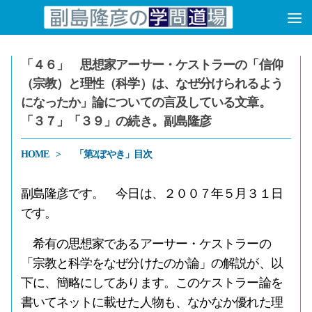
コンテンツへスキップ
「４６」 思想家アーサー・ケストラーの「信仰
（宗教）と理性（科学）は、なぜ分けられるよう
になったか」論についての言及している文章。
「３７」「３９」の続き。副島隆彦
HOME
「第2ぼやき」目次
副島隆彦です。 今日は、２００７年５月３１日
です。
希有の思想家であるアーサー・ケストラーの
「宗教と科学をなぜ分けたのか論」の解説が、以
下に、簡略にしてあります。このケストラー論を
書いてネットに載せた人物も、なかなか優れた理