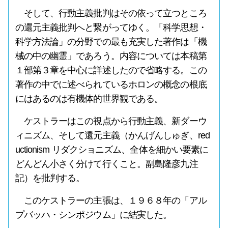
そして、行動主義批判はその依って立つところ
の還元主義批判へと繋がってゆく。「科学思想・
科学方法論」の分野での最も充実した著作は「機
械の中の幽霊」であろう。内容については本稿第
１部第３章を中心に詳述したので省略する。この
著作の中でに述べられているホロンの概念の根底
にはあるのは有機体的世界観である。
ケストラーはこの視点から行動主義、新ダーウ
ィニズム、そして還元主義（かんげんしゅぎ、red
uctionism リダクショニズム、全体を細かい要素に
どんどん小さく分けて行くこと。副島隆彦九注
記）を批判する。
このケストラーの主張は、１９６８年の「アル
プバッハ・シンポジウム」に結実した。