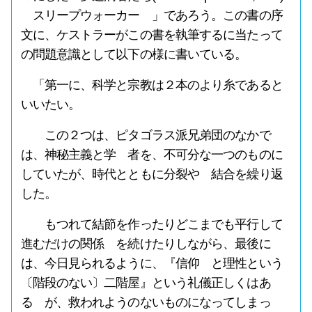
スリープウォーカー 」であろう。この書の序
文に、ケストラーがこの書を執筆するに当たって
の問題意識として以下の様に書いている。
「第一に、科学と宗教は２本のより糸であると
いいたい。
この２つは、ピタゴラス派兄弟団のなかで
は、神秘主義と学 者を、不可分な一つのものに
していたが、時代とともに分裂や 結合を繰り返
した。
もつれて結節を作ったりどこまでも平行して
進むだけの関係 を続けたりしながら、最後に
は、今日見られるように、『信仰 と理性という
〔階段のない〕二階屋』という礼儀正しくはあ
る が、救われようのないものになってしまっ