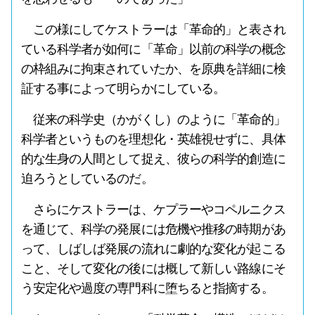
この様にしてケストラーは「革命的」と表され
ている科学者が如何に「革命」以前の科学の概念
の枠組みに拘束されていたか、を原典を詳細に検
証する事によって明らかにしている。
従来の科学史（かがくし）のように「革命的」
科学者というものを理想化・英雄視せずに、具体
的な生身の人間として捉え、彼らの科学的創造に
迫ろうとしているのだ。
さらにケストラーは、ケプラーやコペルニクス
を通じて、科学の発展には危機や推移の時期があ
って、しばしば発展の流れに劇的な変化が起こる
こと、そして変化の後には概して新しい路線にそ
う安定化や過度の専門科に堕ちると指摘する。