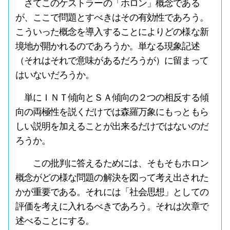
さてこのケストラーの「ホロン」概念である
が、ここで問題とすべきはその有効性であろう。
こういった概念を導入することによりどの様な新
境地が開かれるのであろうか。単なる現象記述
（それはそれで意味があるだろうが）に留まって
はいないだろうか。
単にＩＮＴ傾向とＳＡ傾向の２つの相反する傾
向の両極性を説くだけでは森羅万象にもっともら
しい説明を加えることが出来るだけではないのだ
ろうか。
この批判に答えるためには、そもそもホロン
概念がどの様な問題の解決を図って考え出された
かが重要である。それには「社会思想」としての
評価を考えに入れるべきであろう。それは次章で
述べることにする。