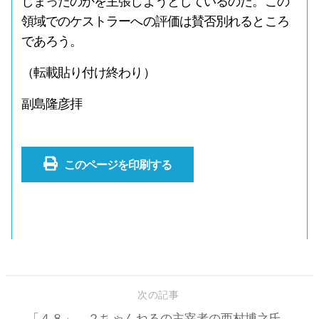
しまったのかを主張しようとしているのだ。この
領域でのケストラーへの評価は賛否別れるところ
であろう。
（転載貼り付け終わり）
副島隆彦拝
このページを印刷する
次の記事
「４８」 ２ちゃんねるの主宰者の西村博之氏