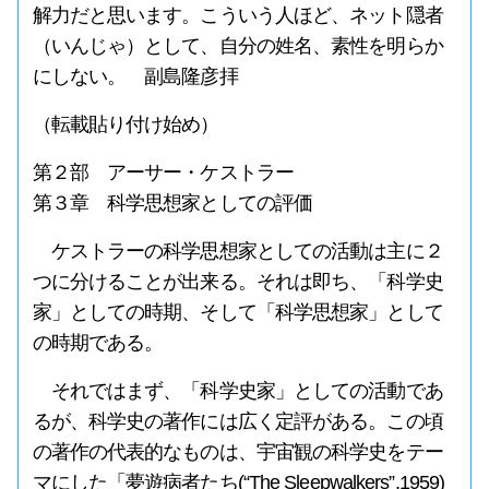
解力だと思います。こういう人ほど、ネット隠者
（いんじゃ）として、自分の姓名、素性を明らか
にしない。 副島隆彦拝
（転載貼り付け始め）
第２部 アーサー・ケストラー
第３章 科学思想家としての評価
ケストラーの科学思想家としての活動は主に２
つに分けることが出来る。それは即ち、「科学史
家」としての時期、そして「科学思想家」として
の時期である。
それではまず、「科学史家」としての活動であ
るが、科学史の著作には広く定評がある。この頃
の著作の代表的なものは、宇宙観の科学史をテー
マにした「夢遊病者たち(“The Sleepwalkers”,1959)