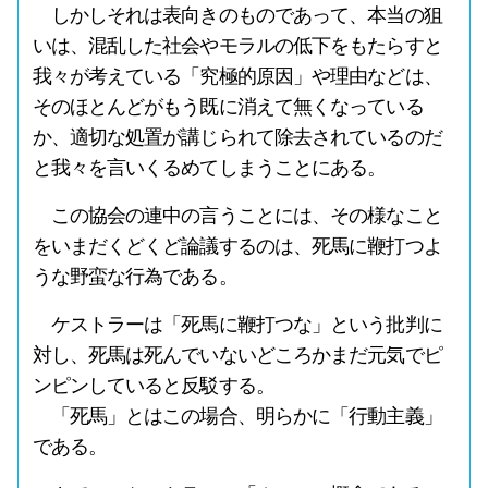
しかしそれは表向きのものであって、本当の狙
いは、混乱した社会やモラルの低下をもたらすと
我々が考えている「究極的原因」や理由などは、
そのほとんどがもう既に消えて無くなっている
か、適切な処置が講じられて除去されているのだ
と我々を言いくるめてしまうことにある。
この協会の連中の言うことには、その様なこと
をいまだくどくど論議するのは、死馬に鞭打つよ
うな野蛮な行為である。
ケストラーは「死馬に鞭打つな」という批判に
対し、死馬は死んでいないどころかまだ元気でピ
ンピンしていると反駁する。
「死馬」とはこの場合、明らかに「行動主義」
である。