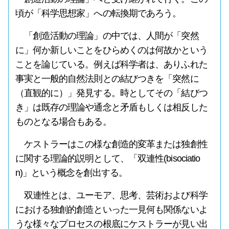
頃が「科学思想家」への転換期であろう。
「創造活動の理論」の中では、人間が「突然
に」何か新しいことをひらめくのは何故かという
ことを論じている。例えば科学者は、ありふれた
事実と一般的自然法則との結びつきを「突然に
（直観的に）」発見する。時としてその「結びつ
き」は既存の理論や通念と矛盾もしくは相反した
ものとなる場合もある。
ケストラーはこの様な創造的変革または独創性
に関する理論的説明として、「双連性(bisociatio
n)」という概念を創出する。
双連性とは、ユーモア、思考、芸術および科学
における独創的創造といった一見何も関係ないよ
うな様々なプロセスの根底にケストラーが見い出