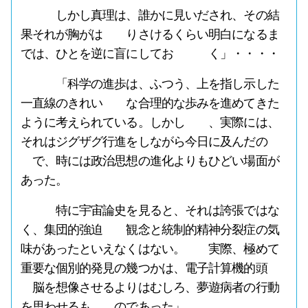
しかし真理は、誰かに見いだされ、その結
果それが胸がは りさけるくらい明白になるま
では、ひとを逆に盲にしてお く」・・・・
「科学の進歩は、ふつう、上を指し示した
一直線のきれい な合理的な歩みを進めてきた
ように考えられている。しかし 、実際には、
それはジグザグ行進をしながら今日に及んだの
で、時には政治思想の進化よりもひどい場面が
あった。
特に宇宙論史を見ると、それは誇張ではな
く、集団的強迫 観念と統制的精神分裂症の気
味があったといえなくはない。 実際、極めて
重要な個別的発見の幾つかは、電子計算機的頭
脳を想像させるよりはむしろ、夢遊病者の行動
を思わせるも のであった」