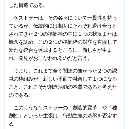
した構造である。
ケストラーは、その各々について一貫性を持っ
ているが、伝統的には相互にそれぞれ退け合うと
されてきた２つの準拠枠の中に１つの状況または
概念を認め、この２つの準拠枠の対立を克服して
新たな統合を達成するところに、新しさが生ま
れ、発見がおこなわれるのだと言う。
つまり、これまで全く関連の無かった２つの認
識の枠組みが、新しい平面で融合して１つになる
こと、これこそが創造活動の本質であると考えた
のである。
このようなケストラーの「創造的変革」や「独
創性」といった主張は、行動主義の基盤を否定す
る。