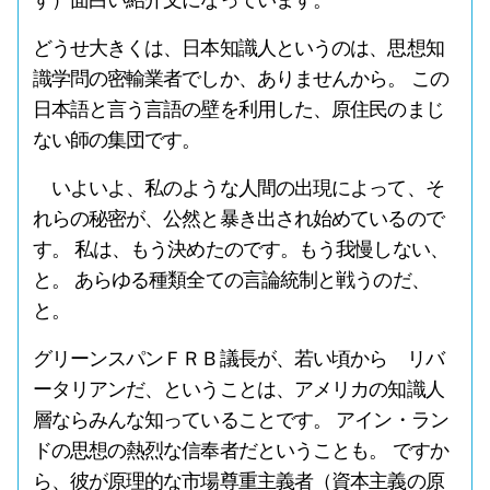
す）面白い紹介文になっています。
どうせ大きくは、日本知識人というのは、思想知
識学問の密輸業者でしか、ありませんから。 この
日本語と言う言語の壁を利用した、原住民のまじ
ない師の集団です。
いよいよ、私のような人間の出現によって、そ
れらの秘密が、公然と暴き出され始めているので
す。 私は、もう決めたのです。もう我慢しない、
と。 あらゆる種類全ての言論統制と戦うのだ、
と。
グリーンスパンＦＲＢ議長が、若い頃から リバ
ータリアンだ、ということは、アメリカの知識人
層ならみんな知っていることです。 アイン・ラン
ドの思想の熱烈な信奉者だということも。 ですか
ら、彼が原理的な市場尊重主義者（資本主義の原