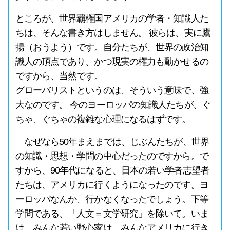
ところが、世界覇権国アメリカの学者・知識人た
ちは、そんな書き方はしません。 彼らは、実に鷹
揚（おうよう）です。自分たちが、世界の政治知
識人の頂点であり、かつ現実の権力も動かせるの
ですから、当然です。
グローバリストというのは、そういう意味で、強
大なのです。 今のヨーロッパの知識人たちが、ぐ
ちゃ、ぐちゃの複雑な心理になるはずです。
なぜなら50年まえまでは、じぶんたちが、世界
の知識・思想・学問の中心だったのですから。で
すから、90年代になると、日本の若い学者志望者
たちは、アメリカに行くようになったのです。ヨ
ーロッパなんか、行かなくなったでしょう。下等
学問である、「人文＝文学研究」を除いて。いま
は、みんな若い野心家は。みんなアメリカに行き