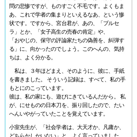
問の悲惨ですが、ものすごく不毛です。よくもま
あ、これで学者の集まりといえるなあ、という惨
状です。ですから、宮台君が、あの、「ブルセ
ラ」とか、「女子高生の売春の肯定」や、
「おやじの、保守の評論家たちの偽善を、糾弾す
る」に、向かったのでしょう。このへんの、気持
ちは、よく分かる。
私は、３年ほどまえ、そのように、彼に、手紙
を書きました。 そういう記録は、すべて、私の手
もとにのこっています。
彼は、私の家にも、遊びにきているんだから。 私
が、にせものの日本刀を、振り回したので、たい
へんいやがっていたことを覚えています。
小室先生が、「社会学者は、大天才か、凡庸か、
どちらかしかいない」と、よく言っていました。