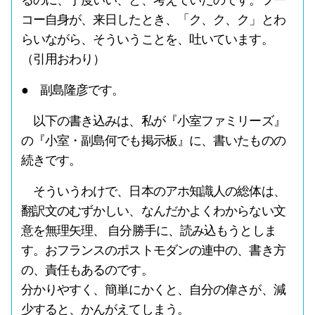
るのに、丁度いい、と、考えていたのです。フー
コー自身が、来日したとき、「ク、ク、ク」とわ
らいながら、そういうことを、吐いています。
（引用おわり）
● 副島隆彦です。
以下の書き込みは、私が『小室ファミリーズ』
の『小室・副島何でも掲示板』に、書いたものの
続きです。
そういうわけで、日本のアホ知識人の総体は、
翻訳文のむずかしい、なんだかよくわからない文
意を無理矢理、 自分勝手に、読み込もうとしま
す。おフランスのポストモダンの連中の、書き方
の、責任もあるのです。
分かりやすく、簡単にかくと、自分の偉さが、減
少すると、かんがえてしまう。