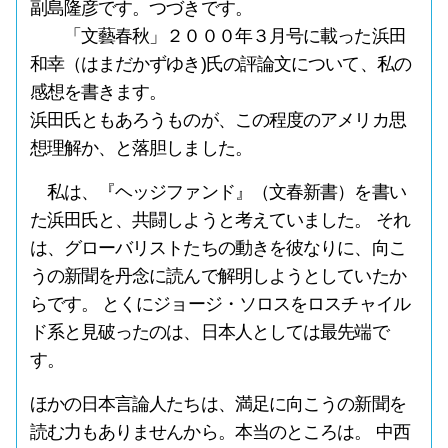
副島隆彦です。つづきです。
「文藝春秋」２０００年３月号に載った浜田
和幸（はまだかずゆき)氏の評論文について、私の
感想を書きます。
浜田氏ともあろうものが、この程度のアメリカ思
想理解か、と落胆しました。
私は、『ヘッジファンド』（文春新書）を書い
た浜田氏と、共闘しようと考えていました。 それ
は、グローバリストたちの動きを彼なりに、向こ
うの新聞を丹念に読んで解明しようとしていたか
らです。 とくにジョージ・ソロスをロスチャイル
ド系と見破ったのは、日本人としては最先端で
す。
ほかの日本言論人たちは、満足に向こうの新聞を
読む力もありませんから。本当のところは。 中西