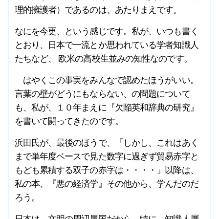
理的擁護者）であるのは、あたりまえです。
なにを今更、という感じです。私が、いつも書く
とおり、日本で一流とか思われている学者知識人
たちなど、 欧米の高校生並みの知性なのです。
はやくこの事実をみんなで認めたほうがいい。
言葉の壁がどうにもならない、の問題について
も、私が、１０年まえに『欠陥英和辞典の研究』
を書いて闘ってきたのです。
浜田氏が、最後のほうで、「しかし、これはあく
まで単年度ベースで見た数字に過ぎず貿易赤字と
もども累積する双子の赤字は・・・・」以降は、
私の本、『悪の経済学』その他から、学んだのだ
ろう。