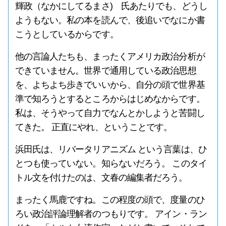
輝政（なかにしてるまさ) 氏あたりでも、どうし
ようもない。私の本を読んで、後追いでなにか書
こうとしているからです。
他の言論人たちも、まったくアメリカ政治分析が
できていません。世界で通用している政治思想
を、よちよち歩きでいいから、自分の頭で世界基
準で知ろうとするところからはじめなからです。
私は、そうやって自力でなんとかしようと苦闘し
てきた。 正直にやれ、ということです。
浜田氏は、リバータリアニズム という言葉は、ひ
とつも使っていない。知らないだろう。 このタイ
トル文を付けたのは、文春の編集者だろう。
まったく馬鹿ですね。この程度の頭で、度量のひ
ろい政治評論理解者のつもりです。 アイン・ラン