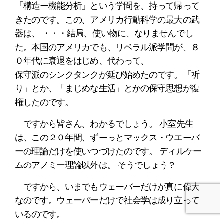
「構造ー機能分析」という学問を、持って帰って
きたのです。この、アメリカ行動科学の最大の武
器は、 ・・・結局、使い物に、なりませんでし
た。本国のアメリカでも、リベラル派学問が、８
０年代に衰退をはじめ、代わって、
保守派のシンクタンクが延び始めたのです。「祈
り」とか、「まじめな生活」とかの保守思想が復
権したのです。
ですから皆さん、わかるでしょう。 小室先生
は、この２０年間、ずーっとマックス・ウエーバ
ーの理論だけを使いつづけたのです。 ディルケー
ムのアノミー理論以外は。 そうでしょう？
ですから、いまでもウェーバーだけが真に偉大
なのです。ウェーバーだけで社会学は成り立って
いるのです。