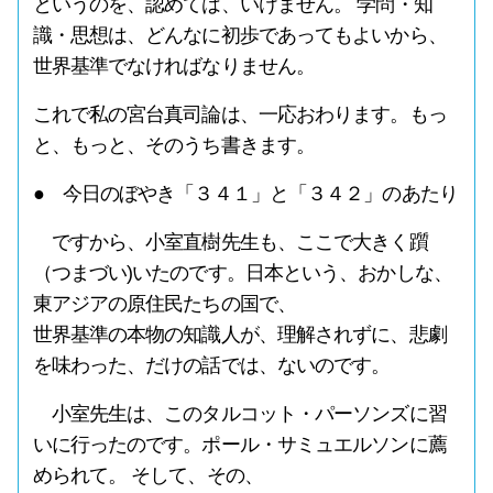
というのを、認めては、いけません。 学問・知
識・思想は、どんなに初歩であってもよいから、
世界基準でなければなりません。
これで私の宮台真司論は、一応おわります。もっ
と、もっと、そのうち書きます。
● 今日のぼやき「３４１」と「３４２」のあたり
ですから、小室直樹先生も、ここで大きく躓
（つまづい)いたのです。日本という、おかしな、
東アジアの原住民たちの国で、
世界基準の本物の知識人が、理解されずに、悲劇
を味わった、だけの話では、ないのです。
小室先生は、このタルコット・パーソンズに習
いに行ったのです。ポール・サミュエルソンに薦
められて。 そして、その、