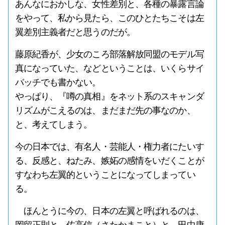
あんなにおかしな、女性差別と、各種の暴露言論
をやって、私から見たら、このひとたちこそは左
翼差別主義者だと思うのだが。
藤原紀香が、少女のころ部落解放同盟のモデル写
真になっていた、などということは、いくらサイ
バッチでも書かない。
やっぱり、『噂の真相』をネット系のスキャンダ
リズムがこえるのは、まだまだ先の事なのか、
と、考えてしまう。
今の日本では、有名人・芸能人・権力者にたいす
る、反感と、ねたみ、嫉妬の感情をいだくことが
すなわち左翼的ということになってしまってい
る。
ほんとうに今の、日本の左翼と呼ばれるのは、