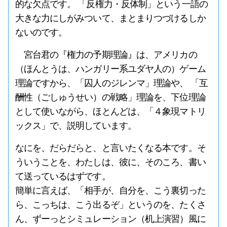
的な欠点です。 「反権力・反体制」という一語の
大きな力にしがみついて、まとまりつづけるしか
ないのです。
宮台君の『権力の予期理論』は、アメリカの
（ほんとうは、ハンガリー系ユダヤ人の）ゲーム
理論ですから、「囚人のジレンマ」理論や、 「互
酬性（ごしゅうせい）の戦略」理論を、下位理論
として使いながら、ほとんどは、「４象現マトリ
ックス」で、説明しています。
なにを、だらだらと、と言いたくなる本です。そ
ういうことを、わたしは、彼に、そのころ、書い
て送っているはずです。
簡単に言えば、「相手が、自分を、こう裏切った
ら、こっちは、こう出るぞ」というのを、たくさ
ん、ずーっとシミュレーション（机上演習）風に