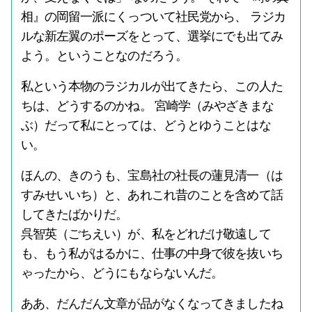
相』の岡留一派にくっついて社民党から、 ラジカ
ルな新左翼のポーズをとって、選挙にでも出てみ
よう。ということなのだろう。
私という本物のラジカルが出てきたら、この人た
ちは、どうするのかね。 宮崎学（みやざきまな
ぶ）だって私にとっては、どうとゆうことはな
い。
ほんの、きのうも、宝島社の社長の蓮見清一（は
すみせいいち）と、あれこれ昔のことを含めて話
してきたばかりだ。
呉智英（ごちえい）が、私をどれだけ敬遠して
も、もう私がはるかに、仕事の中身で彼を抜いち
ゃったから、どうにもならないんだ。
ああ、だんだん文章が品がなくなってきましたね