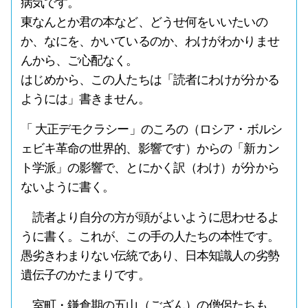
病気です。
東なんとか君の本など、どうせ何をいいたいの
か、なにを、かいているのか、わけがわかりませ
んから、ご心配なく。
はじめから、この人たちは「読者にわけが分かる
ようには」書きません。
「 大正デモクラシー」のころの（ロシア・ボルシ
ェビキ革命の世界的、影響です）からの「新カン
ト学派」の影響で、とにかく訳（わけ）が分から
ないように書く。
読者より自分の方が頭がよいように思わせるよ
うに書く。これが、この手の人たちの本性です。
愚劣きわまりない伝統であり、日本知識人の劣勢
遺伝子のかたまりです。
室町・鎌倉期の五山（ござん）の僧侶たちも、