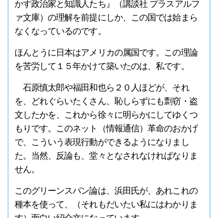
かす政治家と知識人たち』（講談社 プラスアルフ
ァ文庫）の理解を前提にしか、この国では始まら
なくなっているのです。
ほんとうに日本はアメリカの属国です。この理論
を苦労して１５年かけて築いたのは、私です。
石原慎太郎や福田和也ら２０人ほどが、それ
を、どれぐらいたくさん、恥しらずにも剽窃・盗
文したかを、これから徐々に明らかにしてゆくつ
もりです。このネット（情報通信）革命のおかげ
で、こういう表現行動ができるようになりまし
た。当然、反論も、堂々となされなければなりま
せん。
このグリーンスパン論は、浜田氏が、あれこれの
種本を使って、（それもだいたい私にはわかりま