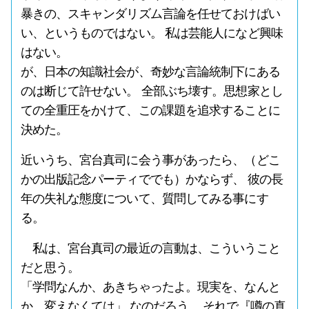
暴きの、スキャンダリズム言論を任せておけばい
い、というものではない。 私は芸能人になど興味
はない。
が、日本の知識社会が、奇妙な言論統制下にある
のは断じて許せない。 全部ぶち壊す。思想家とし
ての全重圧をかけて、この課題を追求することに
決めた。
近いうち、宮台真司に会う事があったら、（どこ
かの出版記念パーティででも）かならず、 彼の長
年の失礼な態度について、質問してみる事にす
る。
私は、宮台真司の最近の言動は、こういうこと
だと思う。
「学問なんか、あきちゃったよ。現実を、なんと
か、変えなくては」 なのだろう。 それで『噂の真