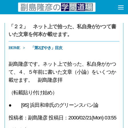
コンテンツへスキップ
「２２」 ネット上で拾った、私自身がかつて書
いた文章を何本か載せます。
HOME
「第2ぼやき」目次
副島隆彦です。ネット上で拾った、私自身がかつ
て、４、５年前に書いた文章（小論）をいくつか
載せます。 副島隆彦拝
（転載貼り付け始め）
● [95] 浜田和幸氏のグリーンスパン論
投稿者：副島隆彦 投稿日：2000/02/21(Mon) 03:55