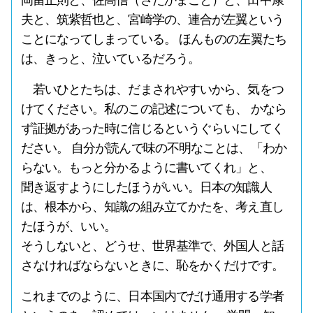
岡留正則と、佐高信（さたかまこと）と、田中康
夫と、筑紫哲也と、宮崎学の、連合が左翼という
ことになってしまっている。 ほんものの左翼たち
は、きっと、泣いているだろう。
若いひとたちは、だまされやすいから、気をつ
けてください。私のこの記述についても、 かなら
ず証拠があった時に信じるというぐらいにしてく
ださい。 自分が読んで味の不明なことは、「わか
らない。もっと分かるように書いてくれ」と、
聞き返すようにしたほうがいい。日本の知識人
は、根本から、知識の組み立てかたを、考え直し
たほうが、いい。
そうしないと、どうせ、世界基準で、外国人と話
さなければならないときに、恥をかくだけです。
これまでのように、日本国内でだけ通用する学者