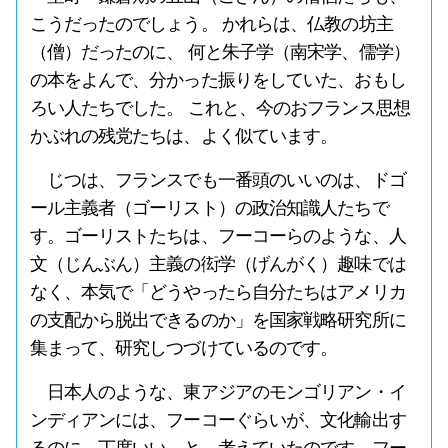
こうだったのでしょう。 かれらは、仏教の坊主
（僧）だったのに、 何と朱子学（南宋学、儒学）
の本をよんで、分かった振りをしていた、おもし
ろい人たちでした。 これと、今のおフランス思想
かぶれの残党たちは、よく似ています。
じつは、フランスでも一番頭のいいのは、ドゴ
ール主義者（ゴーリスト）の政治知識人たちで
す。ゴーリストたちは、フーコーらのような、人
文（じんぶん）主義の衒学（げんがく）趣味では
なく、本気で「どうやったら自分たちはアメリカ
の支配から脱出できるのか」を国家戦略研究所に
集まって、研究しつづけているのです。
日本人のような、東アジアのモンゴリアン・イ
ンディアンには、フーコーぐらいが、文化輸出す