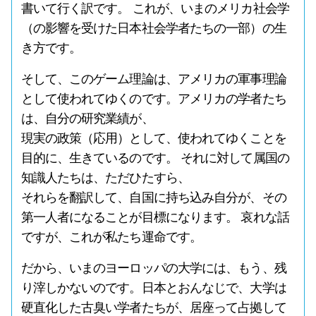
書いて行く訳です。 これが、いまのメリカ社会学
（の影響を受けた日本社会学者たちの一部）の生
き方です。
そして、このゲーム理論は、アメリカの軍事理論
として使われてゆくのです。アメリカの学者たち
は、自分の研究業績が、
現実の政策（応用）として、使われてゆくことを
目的に、生きているのです。 それに対して属国の
知識人たちは、ただひたすら、
それらを翻訳して、自国に持ち込み自分が、その
第一人者になることが目標になります。 哀れな話
ですが、これが私たち運命です。
だから、いまのヨーロッパの大学には、もう、残
り滓しかないのです。日本とおんなじで、大学は
硬直化した古臭い学者たちが、居座って占拠して