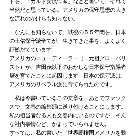
ドを、「カルト女流作家」などと書いて、それで
当然だと思っている。アメリカの保守思想の大き
な流れのかけらも知らない。
なんにも知らないで、戦後の５５年間を、日本
の土俗保守派全てが、生きてきた事を、よくよく
証拠だてています。
アメリカのニューディーラー（＝元祖グローバリ
スト）が、吉田茂以下のおかしな日本保守指導者
層を育てたことに起因します。日本の保守派は、
アメリカのリベラル派に育てられたのです。
私は今書いているこの文章を、あとでファック
スで、文春の編集部に送り付けることにします。
私の担当者なる人も文春内にいるのですが、そん
な社内事情など、かまっていられません。
すべては、私の書いた『世界覇権国アメリカを動