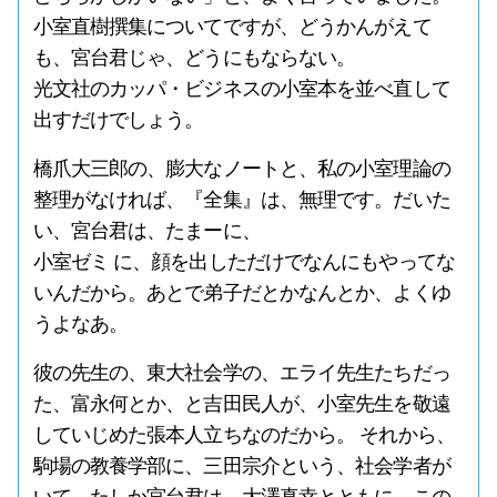
小室直樹撰集についてですが、どうかんがえて
も、宮台君じゃ、どうにもならない。
光文社のカッパ・ビジネスの小室本を並べ直して
出すだけでしょう。
橋爪大三郎の、膨大なノートと、私の小室理論の
整理がなければ、『全集』は、無理です。だいた
い、宮台君は、たまーに、
小室ゼミ に、顔を出しただけでなんにもやってな
いんだから。あとで弟子だとかなんとか、よくゆ
うよなあ。
彼の先生の、東大社会学の、エライ先生たちだっ
た、富永何とか、と吉田民人が、小室先生を敬遠
していじめた張本人立ちなのだから。 それから、
駒場の教養学部に、三田宗介という、社会学者が