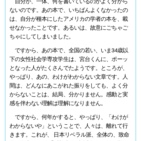
自分が、一体、何を書いているのかよく分から
ないのです。あの本で、いちばんよくなかったの
は、自分が種本にしたアメリカの学者の本を、載
せなかったことです。あるいは、故意にごちゃご
ちゃにしてしまいました。
ですから、あの本で、全国の若い、いま34歳以
下の女性社会学専攻学生は、宮台くんに、ポーッ
となった人がたくさんでたようです。ところが、
やっぱり、あの、わけがわからない文章です。人
間は、どんなにあこがれた振りをしても、よく分
からないことは、結局、分かりません。感動と実
感を伴わない理解は理解になりません。
ですから、何年かすると、やっぱり、「わけが
わからないや」ということで、人々は、離れて行
きます。これが、 日本リベラル派、全体の、致命