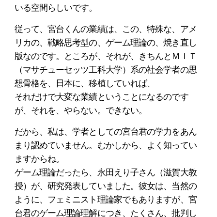
いる空間らしいです。
従って、宮台くんの業績は、この、特殊な、アメ
リカの、戦略思考型の、ゲーム理論の、焼き直し
版なのです。ところが、それが、きちんとＭＩＴ
（マサチューセッツ工科大学）系の社会学者の思
想骨格を、日本に、移植していれば、
それだけで大変な業績ということになるのです
が、それを、やらない。できない。
だから、私は、学者としての宮台君の学力をあん
まり認めていません。むかしから、よく知ってい
ますからね。
ゲーム理論だったら、永田えり子さん（滋賀大教
授）が、研究発表していました。彼女は、当然の
ように、フェミニスト理論家でもありますが、宮
台君のゲーム理論理解につき、たくさん、批判し