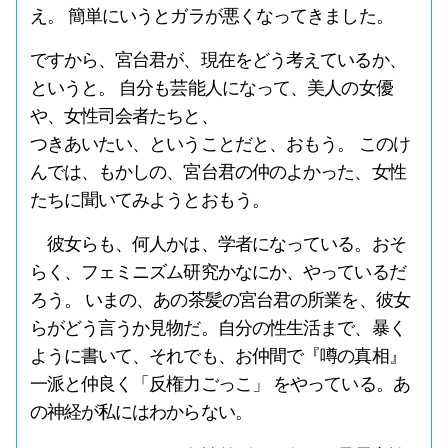
え。 簡単にいうとガラが悪くなってきました。
ですから、宮台君が、現在をどう考えているか、
というと。 自分も芸能人になって、美人の女優
や、女性司会者たちと、
つきあいたい、ということだと、おもう。 このけ
んでは、もかしの、宮台君の仲のよかった、女性
たちに聞いてみようとおもう。
彼女らも、何人かは、学者になっている。おそ
らく、フェミニズム研究かなにか、やっているだ
ろう。 いまの、あの茶髪の宮台君の所業を、彼女
らがどう言うか見物だ。自分の性生活まで、暴く
ように書いて、それでも、お仲間で『噂の真相』
一派と仲良く「反権力ごっこ」 をやっている。あ
の神経が私にはわからない。