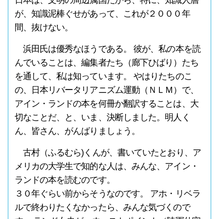
日本は、文明の周辺属国だから、特に、知識人層
が、知識泥棒ぐせがあって、これが２０００年
間、抜けない。
浜田氏は優秀なほうである。 彼が、私の本を読
んでいることは、編集者たち（廊下ひばり）たち
を通して、私は知っています。 やはりたちのこ
の、日本リバータリアニズム運動（ＮＬＭ）で、
アイン・ランドの本を何冊か翻訳することは、大
切なことだ、と、いま、決断しました。明人く
ん、皆さん、がんばりましょう。
古村（ふるむら)くんが、書いていたとおり、ア
メリカの大学生で知的な人は、みんな、アイン・
ランドの本を読むのです。
３０年ぐらい前からそうなのです。 アホ・リベラ
ルで終わりたくなかったら、みんな気づくので