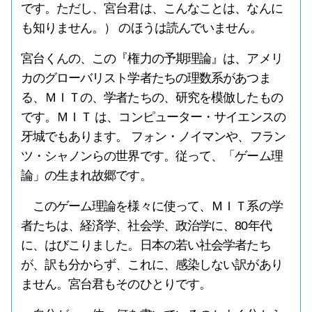
です。ただし、宮台君は、こんなことは、なんに
も知りません。） のほうは読んでいません。
宮台くんの、この『権力の予期理論』は、アメリ
カのグローバリスト学者たちの理数系があつま
る、ＭＩＴの、学者たちの、研究を模倣したもの
です。ＭＩＴ は、コンピューター・サイエンスの
牙城でもあります。 フォン・ノイマンや、フラン
ツ・シャノンらの世界です。従って、「ゲーム理
論」の生まれ故郷です。
このゲーム理論を様々に使って、ＭＩＴ系の学
者たちは、経済学、社会学、政治学に、80年代
に、はびこりました。日本の若い社会学者たち
が、訳も分からず、これに、感染しない訳があり
ません。宮台君もそのひとりです。