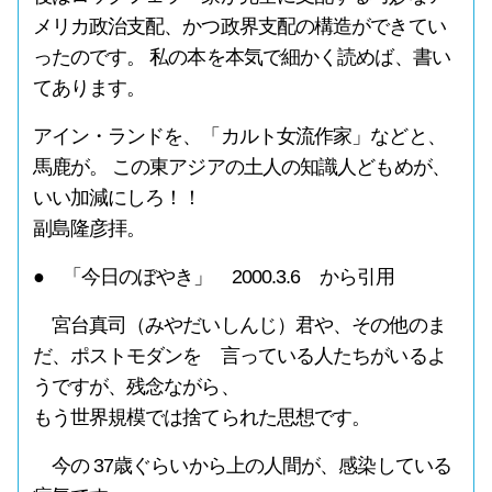
メリカ政治支配、かつ政界支配の構造ができてい
ったのです。 私の本を本気で細かく読めば、書い
てあります。
アイン・ランドを、「カルト女流作家」などと、
馬鹿が。 この東アジアの土人の知識人どもめが、
いい加減にしろ！！
副島隆彦拝。
● 「今日のぼやき」 2000.3.6 から引用
宮台真司（みやだいしんじ）君や、その他のま
だ、ポストモダンを 言っている人たちがいるよ
うですが、残念ながら、
もう世界規模では捨てられた思想です。
今の 37歳ぐらいから上の人間が、感染している