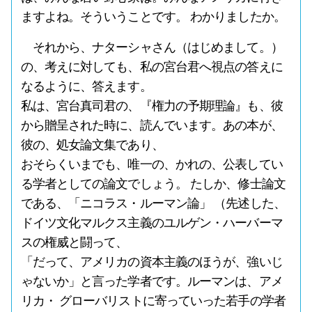
ますよね。そういうことです。 わかりましたか。
それから、ナターシャさん（はじめまして。）
の、考えに対しても、私の宮台君へ視点の答えに
なるように、答えます。
私は、宮台真司君の、『権力の予期理論』も、彼
から贈呈された時に、読んでいます。あの本が、
彼の、処女論文集であり、
おそらくいまでも、唯一の、かれの、公表してい
る学者としての論文でしょう。 たしか、修士論文
である、「ニコラス・ルーマン論」 （先述した、
ドイツ文化マルクス主義のユルゲン・ハーバーマ
スの権威と闘って、
「だって、アメリカの資本主義のほうが、強いじ
ゃないか」と言った学者です。ルーマンは、アメ
リカ・ グローバリストに寄っていった若手の学者