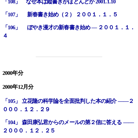
「108」 なぜ本は縦書きがほとんどか 2001.1.10
「107」 新春書き始め（２） ２００１．１．５
「106」 ぼやき漫才の新春書き始め ― ２００１．１．
４
2000年分
2000年12月分
「105」 立花隆の科学論を全面批判した本の紹介 ――２
０００．１２．２９
「104」 森田康弘君からのメールの第２信に答える ――
２０００．１２．２５