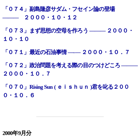
「０７４」副島隆彦サダム・フセイン論の登場
――― ２０００・１０・１２
「０７３」まず思想の空母を作ろう ――― ２０００・
１０・１０
「０７１」最近の石油事情 ―‐― ２０００・１０．７
「０７２」政治問題を考える際の目のつけどころ ―――
２０００・１０．７
「０７０」Rising Sun ( ｅｉｓｈｕｎ )君を叱る２００
０・１０．６
2000年9月分