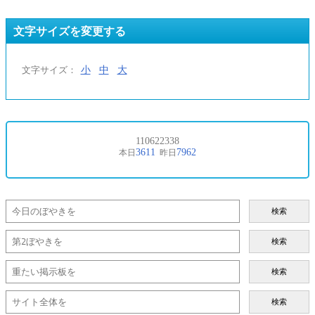
文字サイズを変更する
小
中
大
文字サイズ：
検索
検索
検索
検索