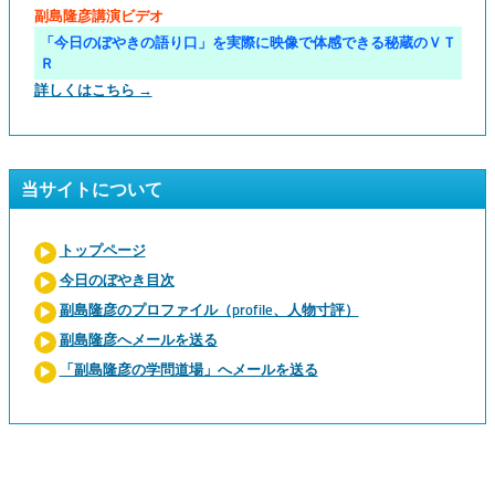
副島隆彦講演ビデオ
「今日のぼやきの語り口」を実際に映像で体感できる秘蔵のＶＴ
Ｒ
詳しくはこちら →
当サイトについて
トップページ
今日のぼやき目次
副島隆彦のプロファイル（profile、人物寸評）
副島隆彦へメールを送る
「副島隆彦の学問道場」へメールを送る