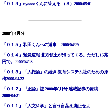
「０１９」nyaaooくんに答える （３）2000/05/01
2000年4月分
「０１５」和田くんへの返事 2000/04/29
「０１４」緊急速報 北方領土が帰ってくる。ただし15兆
円で。2000/04/23
「０１３」「人権論」の続き 教育システム社のための原
稿2000/04/22
「０１２」『正論』誌 2000年6月号 連載記事の原稿
2000/04/21
「０１１」「人文科学」と言う言葉を廃止せよ