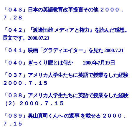
「０４３」日本の英語教育改革提言その他 ２０００．
７．２８
「０４２」『渡邊恒雄 メディアと権力』を読んだ感想。
長文です。2000.07.23
「０４１」映画「グラディエイター」を見た 2000.7.21
「０４０」ぎっくり腰とは何か 2000年7月19日
「０３７」アメリカ人学生たちに英語で授業をした経験
２０００．７．１５
「０３８」アメリカ人学生たちに英語で授業をした経験
（２） ２０００．７．１５
「０３９」奥山真司くんへ の返事 を載せる ２０００．
７．１５