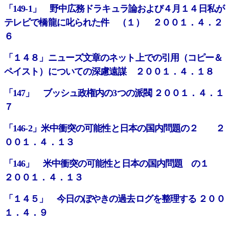
「149-1」 野中広務ドラキュラ論および４月１４日私が
テレビで橋龍に叱られた件 （１） ２００１．４．２
６
「１４８」ニューズ文章のネット上での引用（コピー＆
ペイスト）についての深慮遠謀 ２００１．４．１８
「147」 ブッシュ政権内の3つの派閥 ２００１．４．１
７
「146-2」米中衝突の可能性と日本の国内問題の２ ２
００１．４．１３
「146」 米中衝突の可能性と日本の国内問題 の１
２００１．４．１３
「１４５」 今日のぼやきの過去ログを整理する ２００
１．４．９