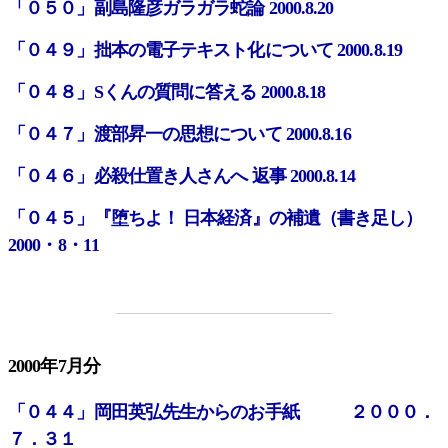
「０５０」副島隆彦ガラガラ蛇論 2000.8.20
「０４９」拙本の電子テキスト化について 2000.8.19
「０４８」Sくんの質問に答える 2000.8.18
「０４７」渡部昇一の思想について 2000.8.16
「０４６」必殺仕置き人さんへ 返事 2000.8.14
「０４５」『堕ちよ！ 日本経済』の補遺（書き足し）
2000・8・11
2000年7月分
「０４４」岡田英弘先生からのお手紙 ２０００．
７．３１