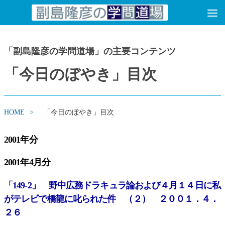
コンテンツへスキップ
「副島隆彦の学問道場」の主要コンテンツ
「今日のぼやき」目次
HOME
「今日のぼやき」目次
2001年分
2001年4月分
「149-2」 野中広務ドラキュラ論および４月１４日に私
がテレビで橋龍に叱られた件 （２） ２００１．４．
２６