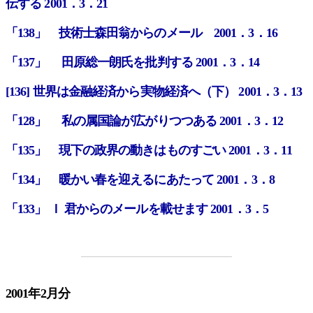
伝する 2001．3．21
「138」 技術士森田翁からのメール 2001．3．16
「137」 田原総一朗氏を批判する 2001．3．14
[136] 世界は金融経済から実物経済へ（下） 2001．3．13
「128」 私の属国論が広がりつつある 2001．3．12
「135」 現下の政界の動きはものすごい 2001．3．11
「134」 暖かい春を迎えるにあたって 2001．3．8
「133」 Ｉ 君からのメールを載せます 2001．3．5
2001年2月分