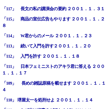
「117」 長文の私の講演会の要約 ２００１．１．３１
「115」 商品の宣伝広告もやります ２００１．１．２
８
「114」 W君からのメール ２００１．１．２３
「113」 続いて入門を許す２００１．１．２０
「112」 入門を許す ２００１．１．１８
「111」 日本フェミニストのアキラ君に答える ２００
１．１．１７
「109」 長めの雑誌原稿を載せます ２００１．１．１
４
「110」 堺屋太一を処刑せよ ２００１．１．１４