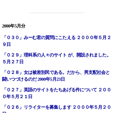
2000年5月分
「０３０」みーむ君の質問にこたえる ２０００年５月２
９日
「０２９」理科系の人々のサイト が、開設されました。
５月２７日
「０２８」女は被差別民である。だから、男支配社会と
闘いつづけるのだ 2000年5月23日
「０２７」英語のサイトをたちあげる件について ２００
０年５月２１日
「０２６」リライターを募集します ２０００年５月２０