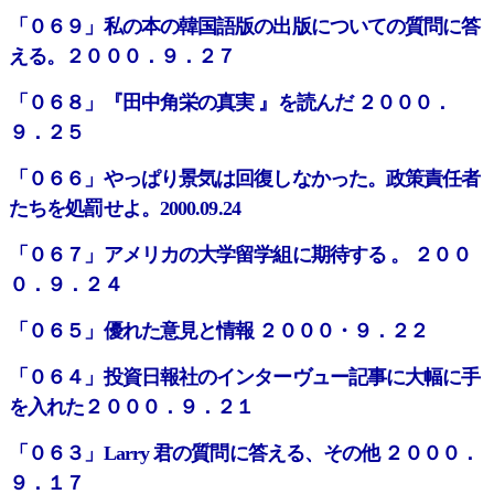
「０６９」私の本の韓国語版の出版についての質問に答
える。２０００．９．２７
「０６８」『田中角栄の真実 』を読んだ ２０００．
９．２５
「０６６」やっぱり景気は回復しなかった。政策責任者
たちを処罰せよ。2000.09.24
「０６７」アメリカの大学留学組に期待する 。 ２００
０．９．２４
「０６５」優れた意見と情報 ２０００・９．２２
「０６４」投資日報社のインターヴュー記事に大幅に手
を入れた２０００．９．２１
「０６３」Larry 君の質問に答える、その他 ２０００．
９．１７