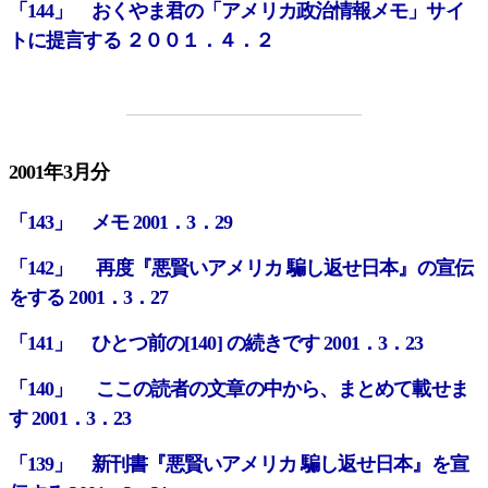
「144」 おくやま君の「アメリカ政治情報メモ」サイ
トに提言する ２００１．４．２
2001年3月分
「143」 メモ 2001．3．29
「142」 再度『悪賢いアメリカ 騙し返せ日本』の宣伝
をする 2001．3．27
「141」 ひとつ前の[140] の続きです 2001．3．23
「140」 ここの読者の文章の中から、まとめて載せま
す 2001．3．23
「139」 新刊書『悪賢いアメリカ 騙し返せ日本』を宣