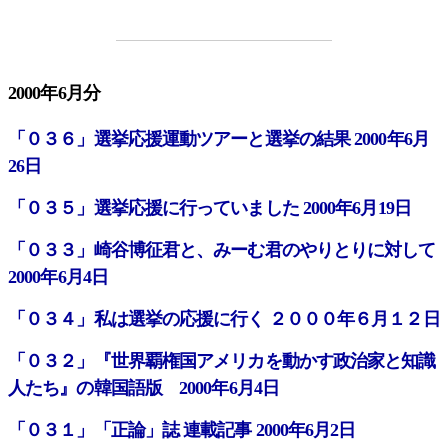
2000年6月分
「０３６」選挙応援運動ツアーと選挙の結果 2000年6月
26日
「０３５」選挙応援に行っていました 2000年6月19日
「０３３」崎谷博征君と、みーむ君のやりとりに対して
2000年6月4日
「０３４」私は選挙の応援に行く ２０００年６月１２日
「０３２」『世界覇権国アメリカを動かす政治家と知識
人たち』の韓国語版 2000年6月4日
「０３１」「正論」誌 連載記事 2000年6月2日