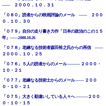
―― ２０００．１０．３１
「０８０」読者からの映画評論のメール ―― ２００
０．１０．３０
「０７９」自分の走り書き力作「日本の政治のこの１５
年」――2000.10.26
「０７８」老練なる技術者森田裕之氏からの再信 ――
２０００．１０．２５
「０７６」５人の読者からのメール ――― ２０００・
１０・２１
「０７７」老練なる技術士からのメール ―― ２００
０・１０・２１
「０７５」大きく勘違いしている人々へ ―――２００
０・１０・１５