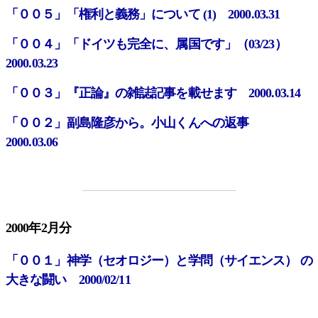
「００５」「権利と義務」について (1) 2000.03.31
「００４」「ドイツも完全に、属国です」（03/23）
2000.03.23
「００３」『正論』の雑誌記事を載せます 2000.03.14
「００２」副島隆彦から。小山くんへの返事
2000.03.06
2000年2月分
「００１」神学（セオロジー）と学問（サイエンス） の
大きな闘い 2000/02/11