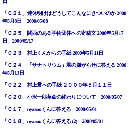
日
「０２１」連休明けはどうしてこんなにきついのか 2000
年5月8日 2000/05/08
「０２５」関西のある学術団体への寄稿文 2000年5月17
日 2000/05/17
「０２３」村上くんからの手紙 2000年5月11日
「０２４」「サナトリウム」君の嫌がらせに答える 2000
年5月13日
「０２２」村上君への手紙 ２０００年５月１１日
「０２０」小沢一郎革命の終わりについて 2000/05/07
「０１７」nyaaooくんに答える 2000/05/01
「０１８」nyaaooくんに答える (2) 2000/05/01