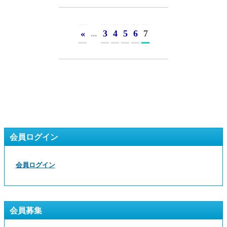
«
...
3
4
5
6
7
会員ログイン
会員ログイン
会員募集