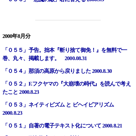
2000年8月分
「０５５」予告。拙本『斬り捨て御免！』を無料で一
巻、丸々、掲載します。 2000.08.31
「０５４」那須の高原から戻りました 2000.8.30
「０５２」F.フクヤマの『大崩壊の時代』を読んで考え
たこと 2000.8.23
「０５３」ネイティビズム と ビヘイビアリズム
2000.8.23
「０５１」自著の電子テキスト化について 2000.8.21