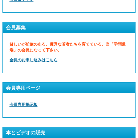
会員募集
貧しいが前途のある、優秀な若者たちを育てている、当「学問道
場」の会員になって下さい。
会員のお申し込みはこちら
会員専用ページ
会員専用掲示板
本とビデオの販売