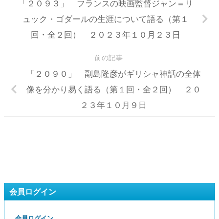
「２０９３」 フランスの映画監督ジャン＝リ
ュック・ゴダールの生涯について語る（第１
回・全２回） ２０２３年１０月２３日
前の記事
「２０９０」 副島隆彦がギリシャ神話の全体
像を分かり易く語る（第１回・全２回） ２０
２３年１０月９日
会員ログイン
会員ログイン