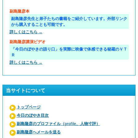
副島隆彦本
副島隆彦先生と弟子たちの書籍をご紹介しています。外部リンク
から購入することも可能です。
詳しくはこちら →
副島隆彦講演ビデオ
「今日のぼやきの語り口」を実際に映像で体感できる秘蔵のＶＴ
Ｒ
詳しくはこちら →
当サイトについて
トップページ
今日のぼやき目次
副島隆彦のプロファイル（profile、人物寸評）
副島隆彦へメールを送る