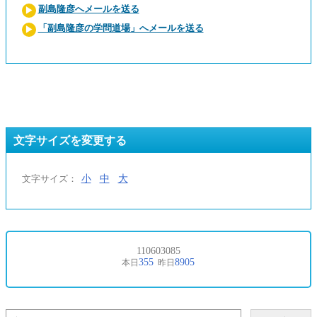
副島隆彦へメールを送る
「副島隆彦の学問道場」へメールを送る
文字サイズを変更する
小
中
大
文字サイズ：