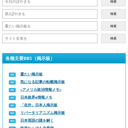
検索
検索
検索
検索
各種主要BBS（掲示板）
重たい掲示板
気になる記事の転載掲示板
<アメリカ政治情報メモ>
日本政界●情報メモ
「在外」日本人掲示板
リバータリアニズム掲示板
日本英語の謎を解く