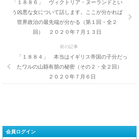
「１８８６」 ヴィクトリア・ヌーランドとい
う凶悪な女について話します。ここが分かれば
世界政治の最先端が分かる（第１回・全２
回） ２０２０年７月１３日
前の記事
「１８８４」 本当はイギリス帝国の子分だっ
たワルの山縣有朋の秘密（その２・全２回）
２０２０年７月６日
会員ログイン