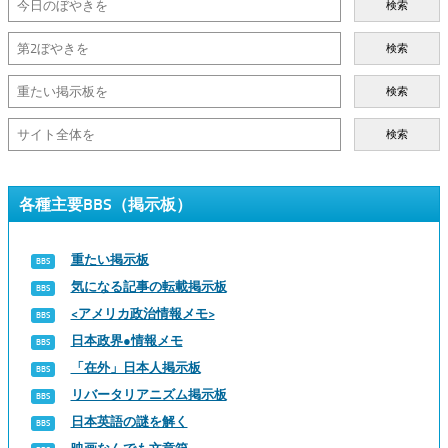
検索
検索
検索
検索
各種主要BBS（掲示板）
重たい掲示板
気になる記事の転載掲示板
<アメリカ政治情報メモ>
日本政界●情報メモ
「在外」日本人掲示板
リバータリアニズム掲示板
日本英語の謎を解く