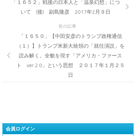
「１６５２」戦後の日本人と「温泉幻想」につ
いて (後) 副島隆彦 2017年2月９日
前の記事
「１６５０」【中田安彦のトランプ政権通信
（１）】トランプ米新大統領の「就任演説」を
読み解く。全貌を現す「アメリカ・ファース
ト ver.2.0」という思想 ２０１７年１月２５
日
会員ログイン