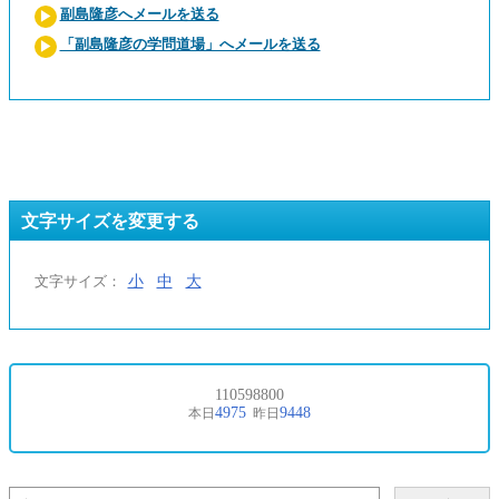
副島隆彦へメールを送る
「副島隆彦の学問道場」へメールを送る
文字サイズを変更する
小
中
大
文字サイズ：