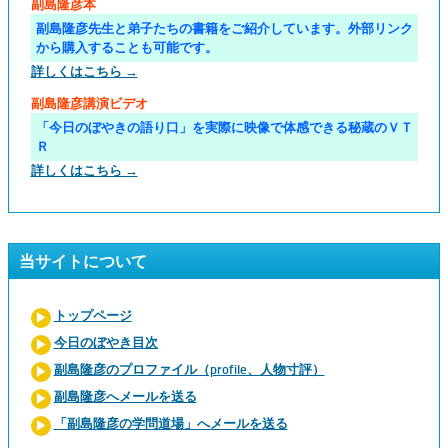
副島隆彦本
副島隆彦先生と弟子たちの書籍をご紹介しています。外部リンク
から購入することも可能です。
詳しくはこちら →
副島隆彦講演ビデオ
「今日のぼやきの語り口」を実際に映像で体感できる秘蔵のＶＴ
Ｒ
詳しくはこちら →
当サイトについて
トップページ
今日のぼやき目次
副島隆彦のプロファイル（profile、人物寸評）
副島隆彦へメールを送る
「副島隆彦の学問道場」へメールを送る