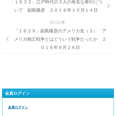
「１６３２」江戸時代の３人の有名な奉行につ
いて 副島隆彦 ２０１６年１０月１４日
前の記事
「１６２９」副島隆彦のアメリカ史（３） ア
メリカ独立戦争とはどういう戦争だったか ２
０１６年９月２６日
会員ログイン
会員ログイン