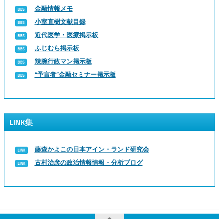
金融情報メモ
小室直樹文献目録
近代医学・医療掲示板
ふじむら掲示板
辣腕行政マン掲示板
“予言者”金融セミナー掲示板
LINK集
藤森かよこの日本アイン・ランド研究会
古村治彦の政治情報情報・分析ブログ