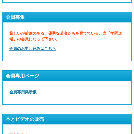
会員募集
貧しいが前途のある、優秀な若者たちを育てている、当「学問道
場」の会員になって下さい。
会員のお申し込みはこちら
会員専用ページ
会員専用掲示板
本とビデオの販売