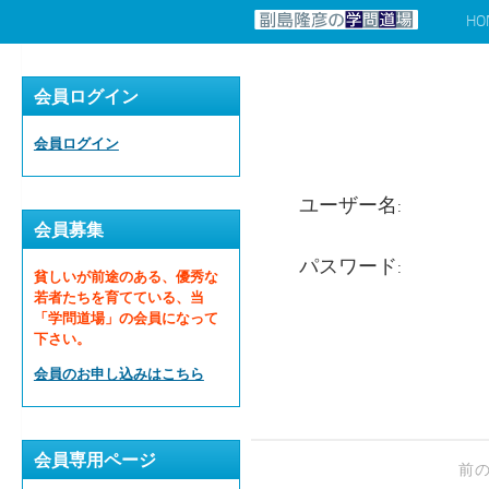
HO
コンテンツへスキップ
会員ログイン
会員ログイン
ユーザー名:
会員募集
パスワード:
貧しいが前途のある、優秀な
若者たちを育てている、当
「学問道場」の会員になって
下さい。
会員のお申し込みはこちら
会員専用ページ
前