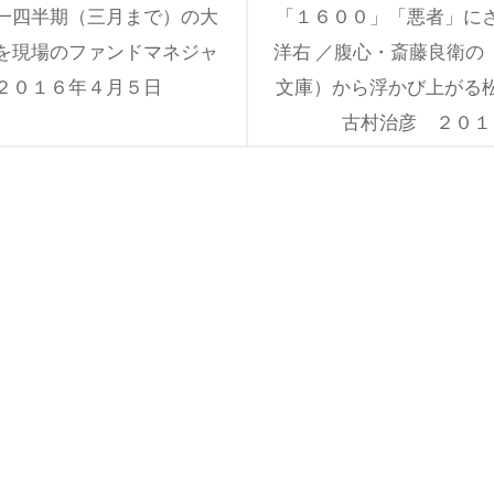
一四半期（三月まで）の大
「１６００」「悪者」に
を現場のファンドマネジャ
洋右 ／腹心・斎藤良衛の
２０１６年４月５日
文庫）から浮かび上がる
古村治彦 ２０１