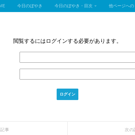
ME
今日のぼやき
今日のぼやき・目次
他ページへの
閲覧するにはログインする必要があります。
の記事
次の