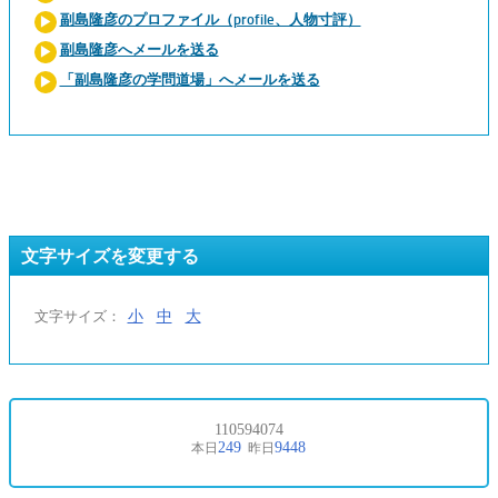
副島隆彦のプロファイル（profile、人物寸評）
副島隆彦へメールを送る
「副島隆彦の学問道場」へメールを送る
文字サイズを変更する
小
中
大
文字サイズ：