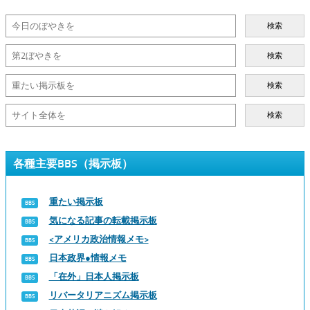
検索
検索
検索
検索
各種主要BBS（掲示板）
重たい掲示板
気になる記事の転載掲示板
<アメリカ政治情報メモ>
日本政界●情報メモ
「在外」日本人掲示板
リバータリアニズム掲示板