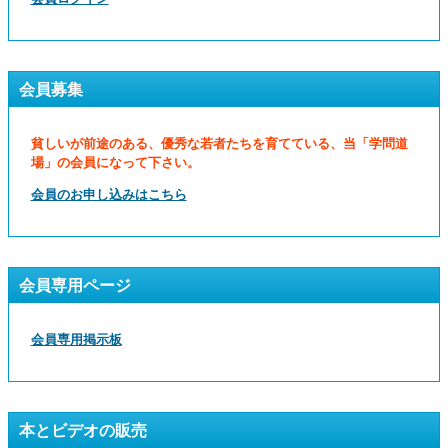
会員募集
貧しいが前途のある、優秀な若者たちを育てている、当「学問道
場」の会員になって下さい。
会員のお申し込みはこちら
会員専用ページ
会員専用掲示板
本とビデオの販売