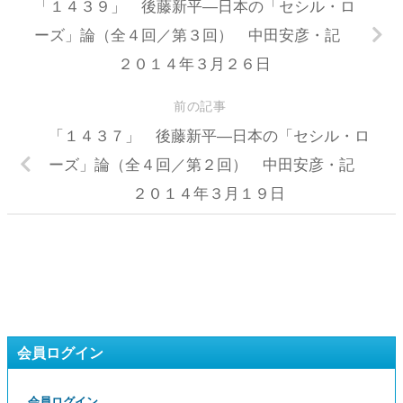
「１４３９」 後藤新平―日本の「セシル・ロ
ーズ」論（全４回／第３回） 中田安彦・記
２０１４年３月２６日
前の記事
「１４３７」 後藤新平―日本の「セシル・ロ
ーズ」論（全４回／第２回） 中田安彦・記
２０１４年３月１９日
会員ログイン
会員ログイン