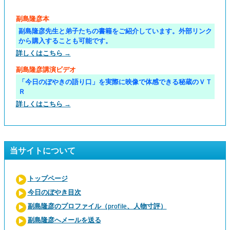
副島隆彦本
副島隆彦先生と弟子たちの書籍をご紹介しています。外部リンク
から購入することも可能です。
詳しくはこちら →
副島隆彦講演ビデオ
「今日のぼやきの語り口」を実際に映像で体感できる秘蔵のＶＴ
Ｒ
詳しくはこちら →
当サイトについて
トップページ
今日のぼやき目次
副島隆彦のプロファイル（profile、人物寸評）
副島隆彦へメールを送る