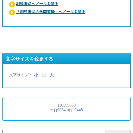
副島隆彦へメールを送る
「副島隆彦の学問道場」へメールを送る
文字サイズを変更する
小
中
大
文字サイズ：