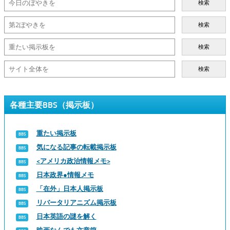
検索
検索
検索
検索
各種主要BBS（掲示板）
重たい掲示板
気になる記事の転載掲示板
<アメリカ政治情報メモ>
日本政界●情報メモ
「在外」日本人掲示板
リバータリアニズム掲示板
日本英語の謎を解く