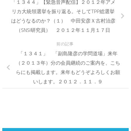
「１３４４」【緊急音声配信】２０１２年アメ
リカ大統領選挙を振り返る。そしてTPP総選挙
はどうなるのか？（１） 中田安彦Ｘ古村治彦
（SNSI研究員） ２０１２年１１月１７日
前の記事
「１３４１」 「副島隆彦の学問道場」来年
（２０１３年）分の会員継続のご案内を、こち
らにも掲載します。来年もどうぞよろしくお願
いします。２０１２．１１．９