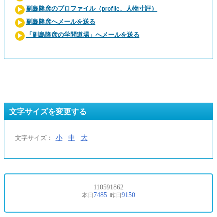
副島隆彦のプロファイル（profile、人物寸評）
副島隆彦へメールを送る
「副島隆彦の学問道場」へメールを送る
文字サイズを変更する
小
中
大
文字サイズ：