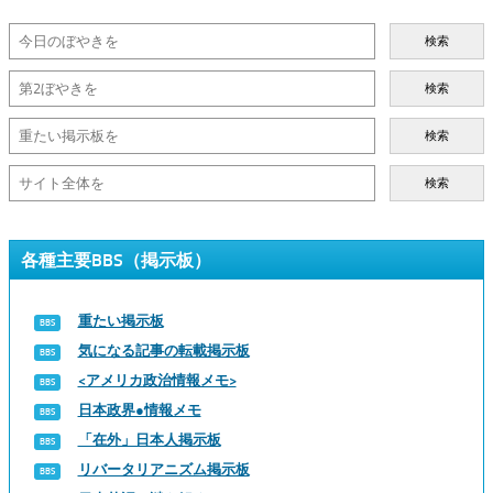
検索
検索
検索
検索
各種主要BBS（掲示板）
重たい掲示板
気になる記事の転載掲示板
<アメリカ政治情報メモ>
日本政界●情報メモ
「在外」日本人掲示板
リバータリアニズム掲示板