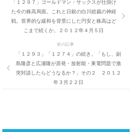
「１２９７」ゴールドマン・サックスが仕掛け
た今の株高局面。これと日銀の白川総裁の神経
戦。世界的な緩和を背景にした円安と株高はど
こまで続くか。２０１２年４月５日
前の記事
「１２９３」「１２７４」の続き。「もし、副
島隆彦と広瀬隆が原発・放射能・東電問題で激
突対談したらどうなるか？」その２ ２０１２
年３月２２日