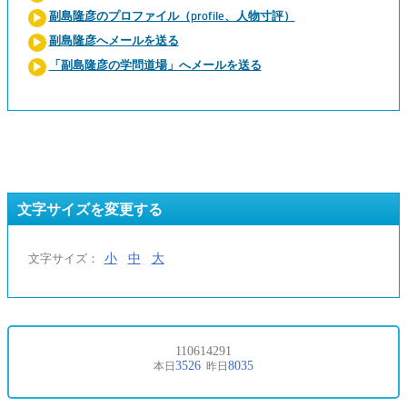
副島隆彦のプロファイル（profile、人物寸評）
副島隆彦へメールを送る
「副島隆彦の学問道場」へメールを送る
文字サイズを変更する
小
中
大
文字サイズ：