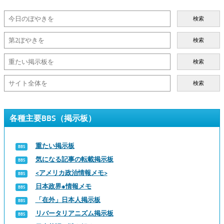
検索
検索
検索
検索
各種主要BBS（掲示板）
重たい掲示板
気になる記事の転載掲示板
<アメリカ政治情報メモ>
日本政界●情報メモ
「在外」日本人掲示板
リバータリアニズム掲示板