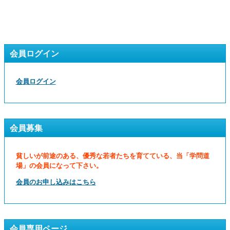
会員ログイン
会員ログイン
会員募集
貧しいが前途のある、優秀な若者たちを育てている、当「学問道
場」の会員になって下さい。
会員のお申し込みはこちら
会員専用ページ