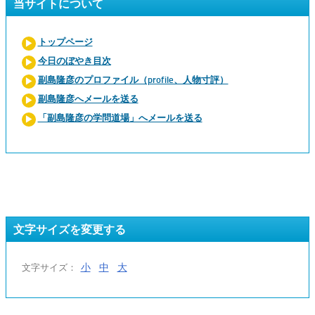
当サイトについて
トップページ
今日のぼやき目次
副島隆彦のプロファイル（profile、人物寸評）
副島隆彦へメールを送る
「副島隆彦の学問道場」へメールを送る
文字サイズを変更する
小
中
大
文字サイズ：