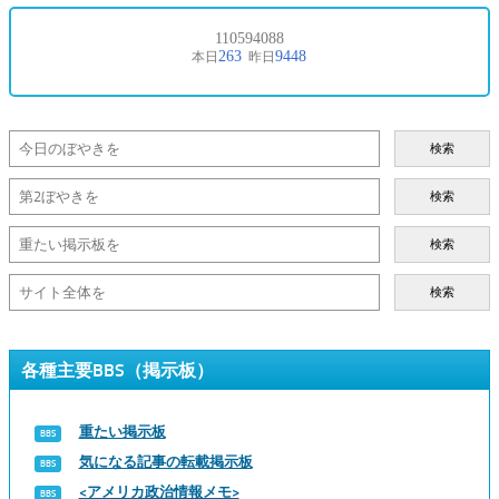
検索
検索
検索
検索
各種主要BBS（掲示板）
重たい掲示板
気になる記事の転載掲示板
<アメリカ政治情報メモ>