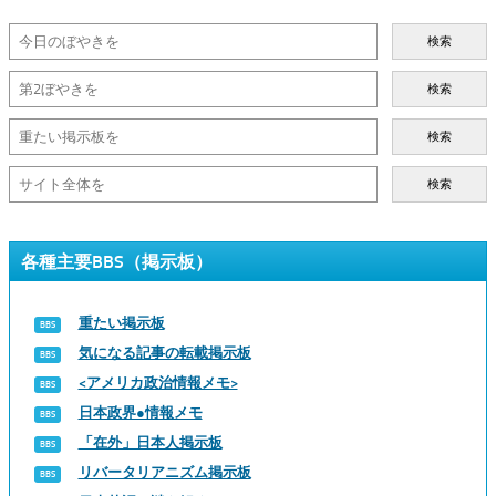
検索
検索
検索
検索
各種主要BBS（掲示板）
重たい掲示板
気になる記事の転載掲示板
<アメリカ政治情報メモ>
日本政界●情報メモ
「在外」日本人掲示板
リバータリアニズム掲示板