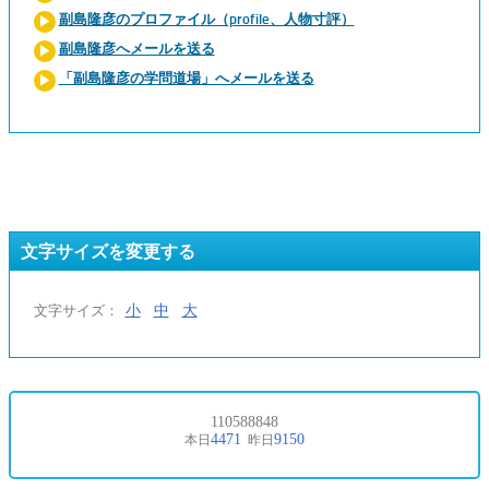
副島隆彦のプロファイル（profile、人物寸評）
副島隆彦へメールを送る
「副島隆彦の学問道場」へメールを送る
文字サイズを変更する
小
中
大
文字サイズ：