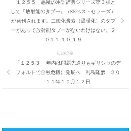
「１２５５」悪魔の用語辞典シリーズ第３弾と
して『放射能のタブー』（KKベストセラーズ）
が発刊されます。二酸化炭素（温暖化）のタブ
ーがあって放射能タブーがないわけはない。２
０１１.１０.１９
前の記事
「１２５３」 年内は問題先送りもギリシャのデ
フォルトで金融危機に発展へ 副島隆彦 ２０
１１年１０月１２日