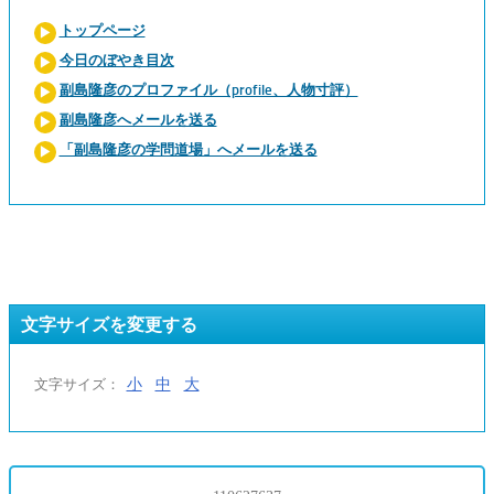
トップページ
今日のぼやき目次
副島隆彦のプロファイル（profile、人物寸評）
副島隆彦へメールを送る
「副島隆彦の学問道場」へメールを送る
文字サイズを変更する
小
中
大
文字サイズ：