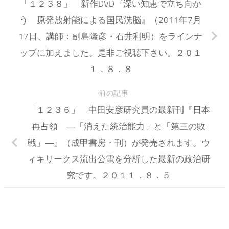
「１２３８」 新作DVD『深い知恵で立ち向か
う 原発放射能による国民洗脳』（2011年7月
17日、講師：副島隆彦・石井利明）をラインナ
ップに加えました。是非ご視聴下さい。２０１
１．８．８
前の記事
「１２３６」 中田安彦研究員の最新刊『日本
再占領 ―「消えた統治能力」と「第三の敗
戦」―』（成甲書房・刊）が発売されます。ウ
ィキリークス流出公電を分析した最新の政治研
究です。２０１１．８．５