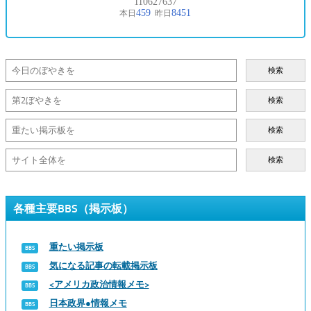
検索
検索
検索
検索
各種主要BBS（掲示板）
重たい掲示板
気になる記事の転載掲示板
<アメリカ政治情報メモ>
日本政界●情報メモ