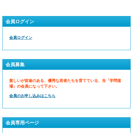
会員ログイン
会員ログイン
会員募集
貧しいが前途のある、優秀な若者たちを育てている、当「学問道
場」の会員になって下さい。
会員のお申し込みはこちら
会員専用ページ