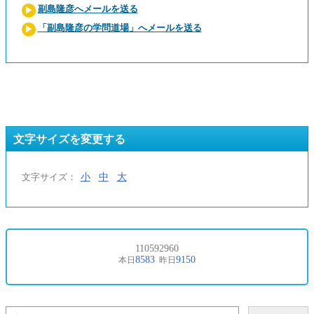
副島隆彦へメールを送る
「副島隆彦の学問道場」へメールを送る
文字サイズを変更する
小
中
大
文字サイズ：