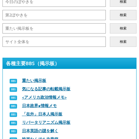
検索
検索
検索
検索
各種主要BBS（掲示板）
重たい掲示板
気になる記事の転載掲示板
<アメリカ政治情報メモ>
日本政界●情報メモ
「在外」日本人掲示板
リバータリアニズム掲示板
日本英語の謎を解く