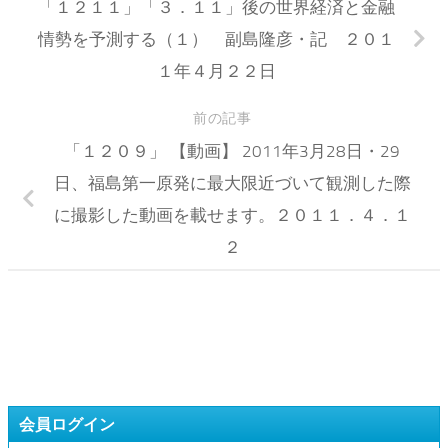
「１２１１」「３．１１」後の世界経済と金融
情勢を予測する（１） 副島隆彦・記 ２０１
１年４月２２日
前の記事
「１２０９」 【動画】 2011年3月28日・29
日、福島第一原発に最大限近づいて観測した際
に撮影した動画を載せます。２０１１．４．１
２
会員ログイン