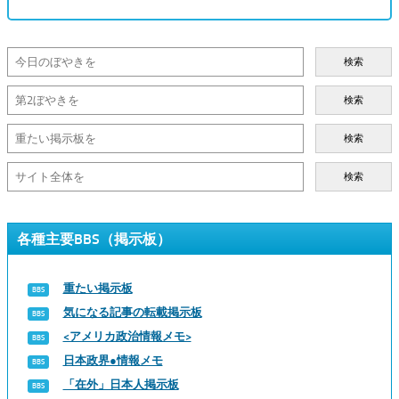
検索
検索
検索
検索
各種主要BBS（掲示板）
重たい掲示板
気になる記事の転載掲示板
<アメリカ政治情報メモ>
日本政界●情報メモ
「在外」日本人掲示板