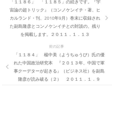
「１１８６」 「１１８５」の続きです。『宇
宙論の超トリック』（コンノケンイチ・著、ヒ
カルランド・刊、2010年9月）巻末に収録され
た副島隆彦とコンノケンイチとの対談の、残り
を掲載します。２０１１．１．１３
前の記事
「１１８４」 楊中美（ようちゅうび）氏の優
れた中国政治研究本 『２０１３年、中国で軍
事クーデターが起きる』（ビジネス社）を副島
隆彦が読み破る（２） ２０１１．１．９