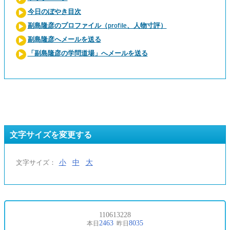
今日のぼやき目次
副島隆彦のプロファイル（profile、人物寸評）
副島隆彦へメールを送る
「副島隆彦の学問道場」へメールを送る
文字サイズを変更する
小
中
大
文字サイズ：