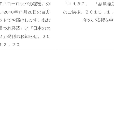
VD『ヨーロッパの秘密』の
「１１８２」 「副島隆
2010年11月28日の自力
のご挨拶。２０１１．１．
ットでお届けします。あわ
年のご挨拶を申
道づれ経済』と『日本のタ
２』発刊のお知らせ。２０
１２．２０