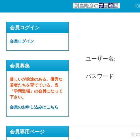
HO
コンテンツへスキップ
会員ログイン
会員ログイン
ユーザー名:
会員募集
パスワード:
貧しいが前途のある、優秀な
若者たちを育てている、当
「学問道場」の会員になって
下さい。
会員のお申し込みはこちら
会員専用ページ
前