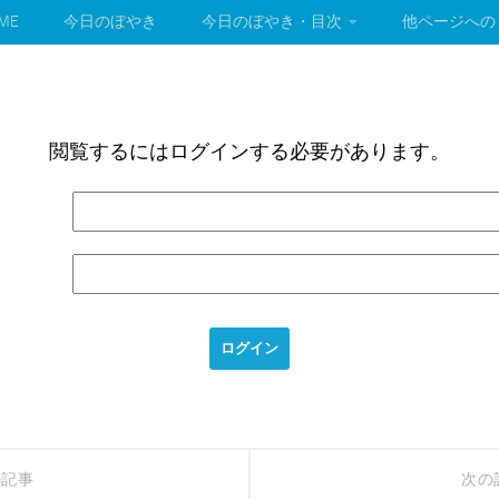
ME
今日のぼやき
今日のぼやき・目次
他ページへの
閲覧するにはログインする必要があります。
の記事
次の