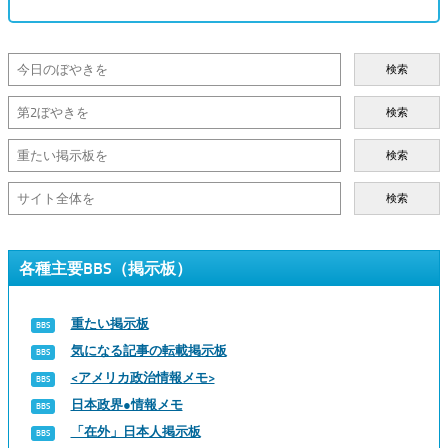
検索
検索
検索
検索
各種主要BBS（掲示板）
重たい掲示板
気になる記事の転載掲示板
<アメリカ政治情報メモ>
日本政界●情報メモ
「在外」日本人掲示板