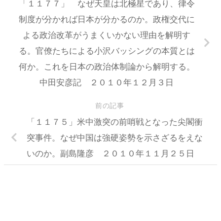
「１１７７」 なぜ天皇は北極星であり、律令
制度が分かれば日本が分かるのか。政権交代に
よる政治改革がうまくいかない理由を解明す
る。官僚たちによる小沢バッシングの本質とは
何か。これを日本の政治体制論から解明する。
中田安彦記 ２０１０年１２月３日
前の記事
「１１７５」米中激突の前哨戦となった尖閣衝
突事件。なぜ中国は強硬姿勢を示さざるをえな
いのか。副島隆彦 ２０１０年１１月２５日