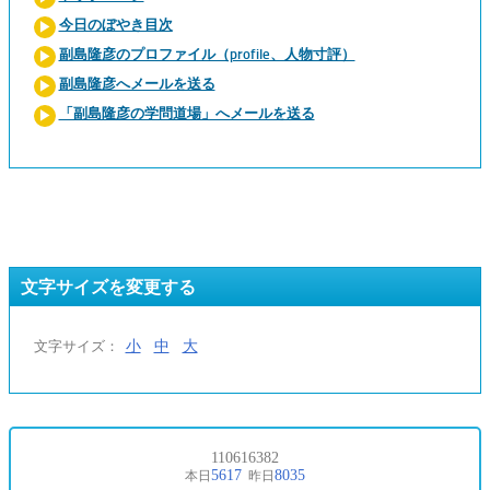
今日のぼやき目次
副島隆彦のプロファイル（profile、人物寸評）
副島隆彦へメールを送る
「副島隆彦の学問道場」へメールを送る
文字サイズを変更する
小
中
大
文字サイズ：