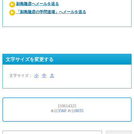
副島隆彦へメールを送る
「副島隆彦の学問道場」へメールを送る
文字サイズを変更する
小
中
大
文字サイズ：