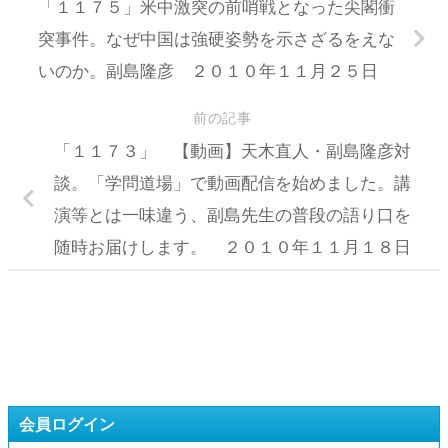
「１１７５」米中激突の前哨戦となった尖閣衝
突事件。なぜ中国は強硬姿勢を示さざるをえな
いのか。副島隆彦 ２０１０年１１月２５日
前の記事
「１１７３」 【動画】天木直人・副島隆彦対
談。「学問道場」で動画配信を始めました。講
演等とは一味違う、副島先生の普段の語り口を
随時お届けします。 ２０１０年１１月１８日
会員ログイン