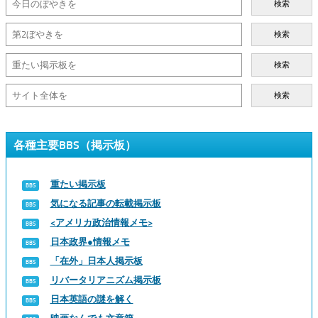
検索
検索
検索
検索
各種主要BBS（掲示板）
重たい掲示板
気になる記事の転載掲示板
<アメリカ政治情報メモ>
日本政界●情報メモ
「在外」日本人掲示板
リバータリアニズム掲示板
日本英語の謎を解く