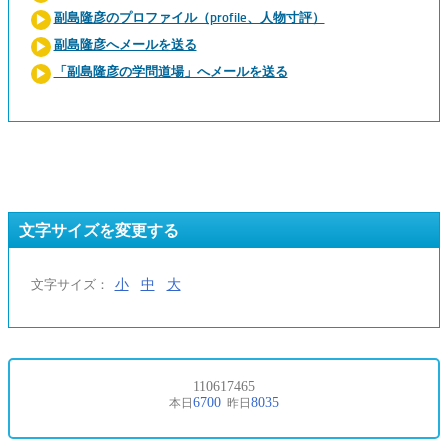
副島隆彦のプロファイル（profile、人物寸評）
副島隆彦へメールを送る
「副島隆彦の学問道場」へメールを送る
文字サイズを変更する
小
中
大
文字サイズ：