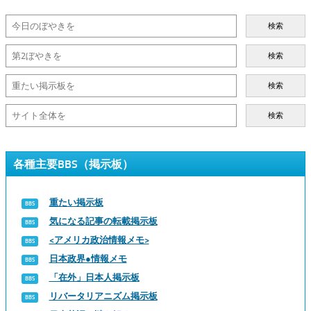
検索
検索
検索
検索
各種主要BBS（掲示板）
重たい掲示板
気になる記事の転載掲示板
<アメリカ政治情報メモ>
日本政界●情報メモ
「在外」日本人掲示板
リバータリアニズム掲示板