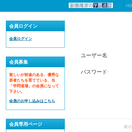
HO
コンテンツへスキップ
会員ログイン
会員ログイン
ユーザー名:
会員募集
パスワード:
貧しいが前途のある、優秀な
若者たちを育てている、当
「学問道場」の会員になって
下さい。
会員のお申し込みはこちら
会員専用ページ
前