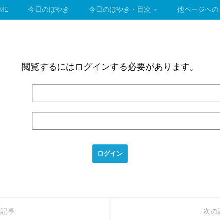
ME
今日のぼやき
今日のぼやき・目次
他ページへの
閲覧するにはログインする必要があります。
の記事
次の