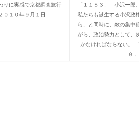
わりに実感で京都調査旅行
「１１５３」 小沢一郎
２０１０年９月１日
私たちも誕生する小沢政
ら、と同時に、敵の集中
がら、政治勢力として、
かなければならない。 
９．