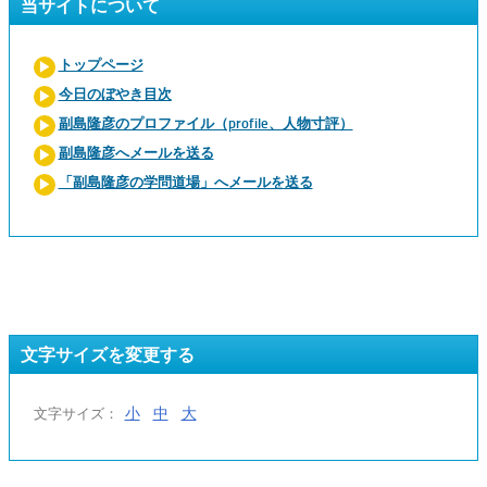
当サイトについて
トップページ
今日のぼやき目次
副島隆彦のプロファイル（profile、人物寸評）
副島隆彦へメールを送る
「副島隆彦の学問道場」へメールを送る
文字サイズを変更する
小
中
大
文字サイズ：