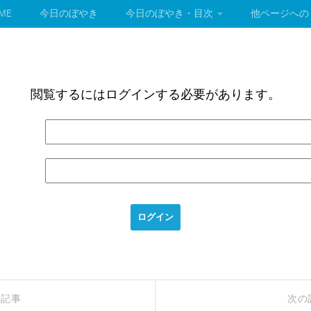
ME
今日のぼやき
今日のぼやき・目次
他ページへの
閲覧するにはログインする必要があります。
の記事
次の