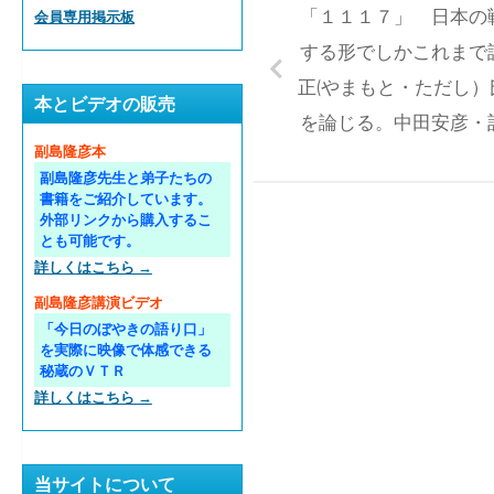
「１１１７」 日本の
会員専用掲示板
する形でしかこれまで
正(やまもと・ただし
本とビデオの販売
を論じる。中田安彦・
副島隆彦本
副島隆彦先生と弟子たちの
書籍をご紹介しています。
外部リンクから購入するこ
とも可能です。
詳しくはこちら →
副島隆彦講演ビデオ
「今日のぼやきの語り口」
を実際に映像で体感できる
秘蔵のＶＴＲ
詳しくはこちら →
当サイトについて