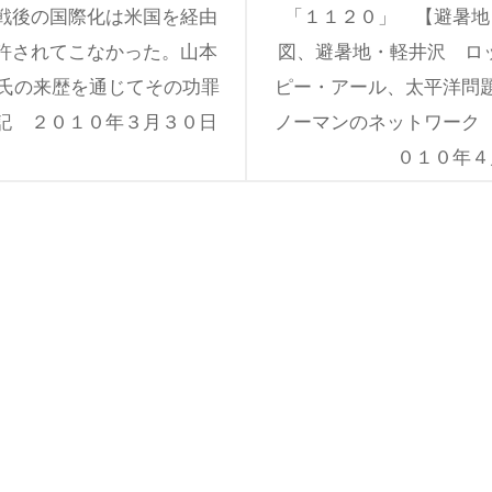
戦後の国際化は米国を経由
「１１２０」 【避暑地
許されてこなかった。山本
図、避暑地・軽井沢 ロッ
）氏の来歴を通じてその功罪
ピー・アール、太平洋問
記 ２０１０年３月３０日
ノーマンのネットワーク
０１０年４