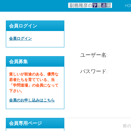
HO
コンテンツへスキップ
会員ログイン
会員ログイン
ユーザー名:
会員募集
パスワード:
貧しいが前途のある、優秀な
若者たちを育てている、当
「学問道場」の会員になって
下さい。
会員のお申し込みはこちら
会員専用ページ
前