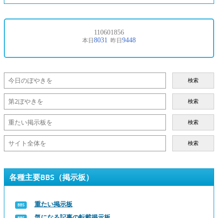
検索
検索
検索
検索
各種主要BBS（掲示板）
重たい掲示板
気になる記事の転載掲示板