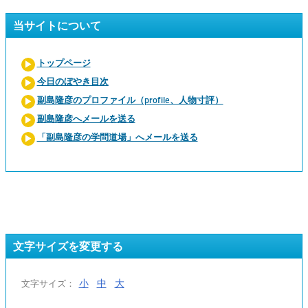
当サイトについて
トップページ
今日のぼやき目次
副島隆彦のプロファイル（profile、人物寸評）
副島隆彦へメールを送る
「副島隆彦の学問道場」へメールを送る
文字サイズを変更する
小
中
大
文字サイズ：