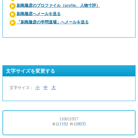
副島隆彦のプロファイル（profile、人物寸評）
副島隆彦へメールを送る
「副島隆彦の学問道場」へメールを送る
文字サイズを変更する
小
中
大
文字サイズ：