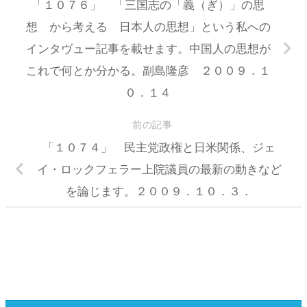
「１０７６」 「三国志の「義（ぎ）」の思
想 から考える 日本人の思想」という私への
インタヴュー記事を載せます。中国人の思想が
これで何とか分かる。副島隆彦 ２００９．１
０．１４
前の記事
「１０７４」 民主党政権と日米関係、ジェ
イ・ロックフェラー上院議員の最新の動きなど
を論じます。２００９．１０．３．