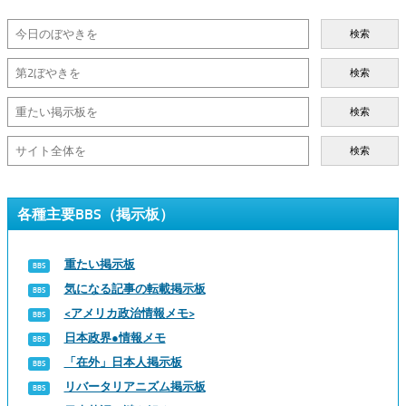
検索
検索
検索
検索
各種主要BBS（掲示板）
重たい掲示板
気になる記事の転載掲示板
<アメリカ政治情報メモ>
日本政界●情報メモ
「在外」日本人掲示板
リバータリアニズム掲示板