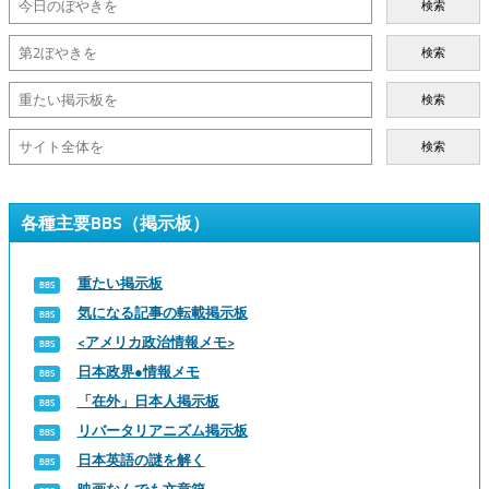
検索
検索
検索
検索
各種主要BBS（掲示板）
重たい掲示板
気になる記事の転載掲示板
<アメリカ政治情報メモ>
日本政界●情報メモ
「在外」日本人掲示板
リバータリアニズム掲示板
日本英語の謎を解く