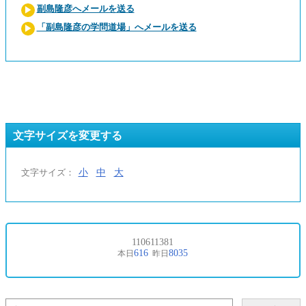
副島隆彦へメールを送る
「副島隆彦の学問道場」へメールを送る
文字サイズを変更する
小
中
大
文字サイズ：