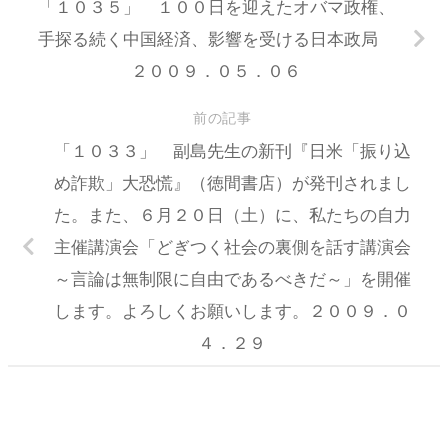
「１０３５」 １００日を迎えたオバマ政権、
手探る続く中国経済、影響を受ける日本政局
２００９．０５．０６
前の記事
「１０３３」 副島先生の新刊『日米「振り込
め詐欺」大恐慌』（徳間書店）が発刊されまし
た。また、６月２０日（土）に、私たちの自力
主催講演会「どぎつく社会の裏側を話す講演会
～言論は無制限に自由であるべきだ～」を開催
します。よろしくお願いします。２００９．０
４．２９