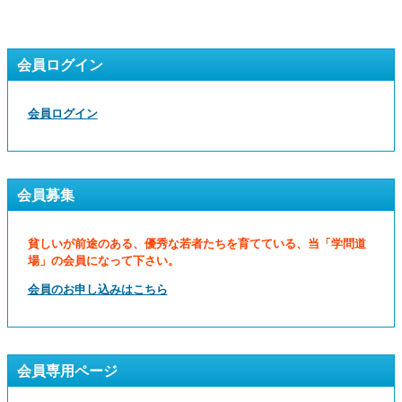
会員ログイン
会員ログイン
会員募集
貧しいが前途のある、優秀な若者たちを育てている、当「学問道
場」の会員になって下さい。
会員のお申し込みはこちら
会員専用ページ