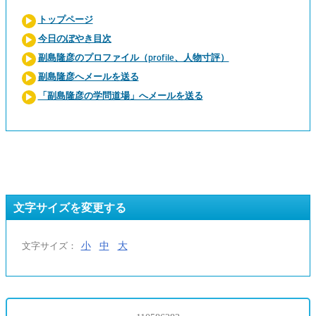
トップページ
今日のぼやき目次
副島隆彦のプロファイル（profile、人物寸評）
副島隆彦へメールを送る
「副島隆彦の学問道場」へメールを送る
文字サイズを変更する
小
中
大
文字サイズ：