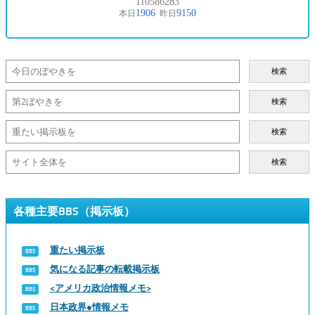
検索
検索
検索
検索
各種主要BBS（掲示板）
重たい掲示板
気になる記事の転載掲示板
<アメリカ政治情報メモ>
日本政界●情報メモ