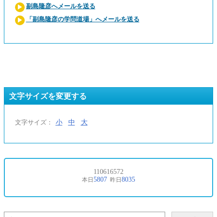
副島隆彦へメールを送る
「副島隆彦の学問道場」へメールを送る
文字サイズを変更する
小
中
大
文字サイズ：