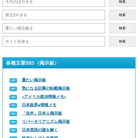
検索
検索
検索
検索
各種主要BBS（掲示板）
重たい掲示板
気になる記事の転載掲示板
<アメリカ政治情報メモ>
日本政界●情報メモ
「在外」日本人掲示板
リバータリアニズム掲示板
日本英語の謎を解く