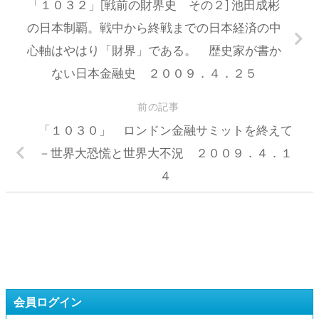
「１０３２」[戦前の財界史 その２] 池田成彬
の日本制覇。戦中から終戦までの日本経済の中
心軸はやはり「財界」である。 歴史家が書か
ない日本金融史 ２００９．４．２５
前の記事
「１０３０」 ロンドン金融サミットを終えて
－世界大恐慌と世界大不況 ２００９．４．１
４
会員ログイン