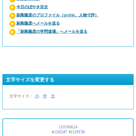
今日のぼやき目次
副島隆彦のプロファイル（profile、人物寸評）
副島隆彦へメールを送る
「副島隆彦の学問道場」へメールを送る
文字サイズを変更する
小
中
大
文字サイズ：