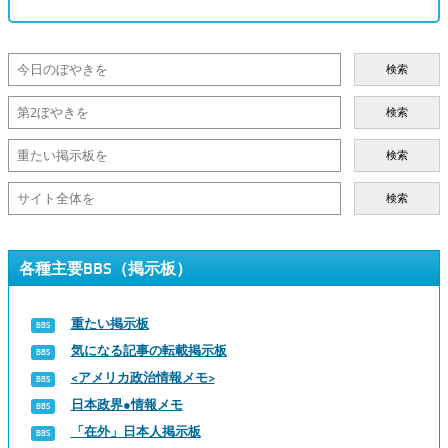
検索
検索
検索
検索
各種主要BBS（掲示板）
重たい掲示板
気になる記事の転載掲示板
<アメリカ政治情報メモ>
日本政界●情報メモ
「在外」日本人掲示板