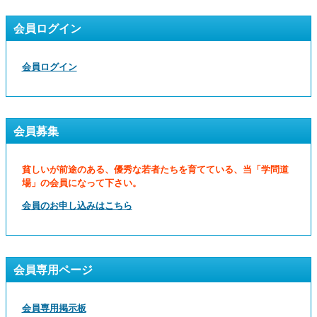
会員ログイン
会員ログイン
会員募集
貧しいが前途のある、優秀な若者たちを育てている、当「学問道
場」の会員になって下さい。
会員のお申し込みはこちら
会員専用ページ
会員専用掲示板