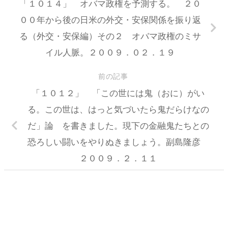
「１０１４」 オバマ政権を予測する。 ２０
００年から後の日米の外交・安保関係を振り返
る（外交・安保編）その２ オバマ政権のミサ
イル人脈。２００９．０２．１９
前の記事
「１０１２」 「この世には鬼（おに）がい
る。この世は、はっと気づいたら鬼だらけなの
だ」論 を書きました。現下の金融鬼たちとの
恐ろしい闘いをやりぬきましょう。副島隆彦
２００９．２．１１