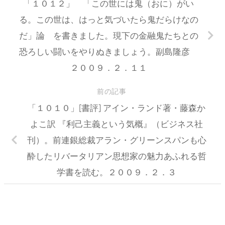
「１０１２」 「この世には鬼（おに）がい
る。この世は、はっと気づいたら鬼だらけなの
だ」論 を書きました。現下の金融鬼たちとの
恐ろしい闘いをやりぬきましょう。副島隆彦
２００９．２．１１
前の記事
「１０１０」[書評] アイン・ランド著・藤森か
よこ訳 『利己主義という気概』（ビジネス社
刊）。前連銀総裁アラン・グリーンスパンも心
酔したリバータリアン思想家の魅力あふれる哲
学書を読む。２００９．２．３