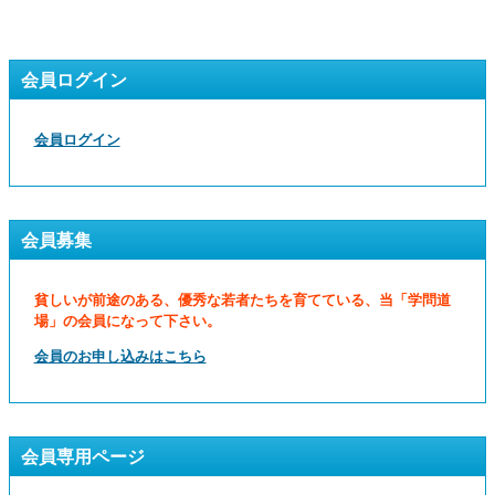
会員ログイン
会員ログイン
会員募集
貧しいが前途のある、優秀な若者たちを育てている、当「学問道
場」の会員になって下さい。
会員のお申し込みはこちら
会員専用ページ