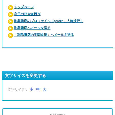
トップページ
今日のぼやき目次
副島隆彦のプロファイル（profile、人物寸評）
副島隆彦へメールを送る
「副島隆彦の学問道場」へメールを送る
文字サイズを変更する
小
中
大
文字サイズ：