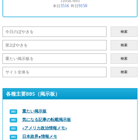
検索
検索
検索
検索
各種主要BBS（掲示板）
重たい掲示板
気になる記事の転載掲示板
<アメリカ政治情報メモ>
日本政界●情報メモ