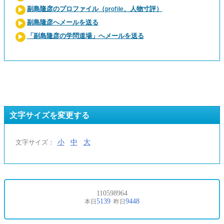
副島隆彦のプロファイル（profile、人物寸評）
副島隆彦へメールを送る
「副島隆彦の学問道場」へメールを送る
文字サイズを変更する
小
中
大
文字サイズ：