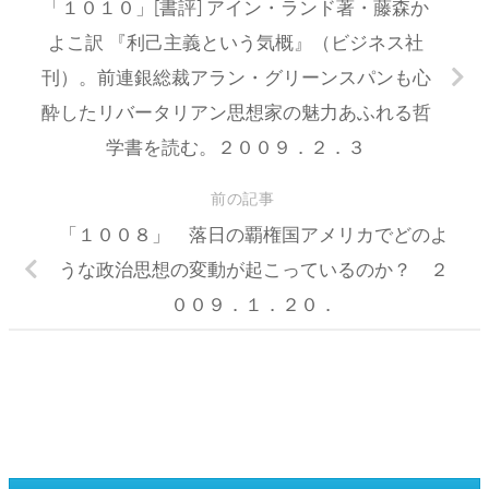
「１０１０」[書評] アイン・ランド著・藤森か
よこ訳 『利己主義という気概』（ビジネス社
刊）。前連銀総裁アラン・グリーンスパンも心
酔したリバータリアン思想家の魅力あふれる哲
学書を読む。２００９．２．３
前の記事
「１００８」 落日の覇権国アメリカでどのよ
うな政治思想の変動が起こっているのか？ ２
００９．１．２０．