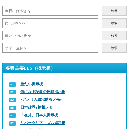
検索
検索
検索
検索
各種主要BBS（掲示板）
重たい掲示板
気になる記事の転載掲示板
<アメリカ政治情報メモ>
日本政界●情報メモ
「在外」日本人掲示板
リバータリアニズム掲示板