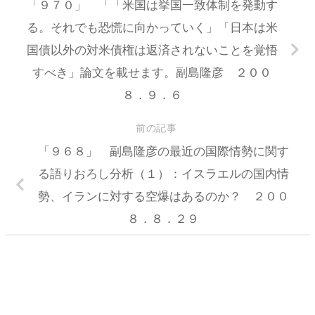
「９７０」 「「米国は挙国一致体制を発動す
る。それでも恐慌に向かっていく」「日本は米
国債以外の対米債権は返済されないことを覚悟
すべき」論文を載せます。副島隆彦 ２００
８．９．６
前の記事
「９６８」 副島隆彦の最近の国際情勢に関す
る語りおろし分析（１）：イスラエルの国内情
勢、イランに対する空爆はあるのか？ ２００
８．８．２９