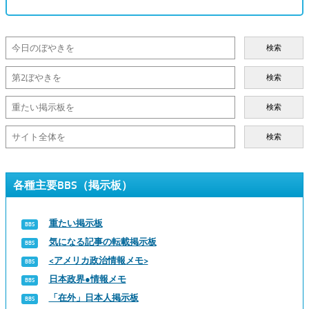
検索
検索
検索
検索
各種主要BBS（掲示板）
重たい掲示板
気になる記事の転載掲示板
<アメリカ政治情報メモ>
日本政界●情報メモ
「在外」日本人掲示板