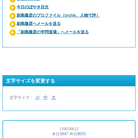
今日のぼやき目次
副島隆彦のプロファイル（profile、人物寸評）
副島隆彦へメールを送る
「副島隆彦の学問道場」へメールを送る
文字サイズを変更する
小
中
大
文字サイズ：