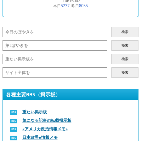
検索
検索
検索
検索
各種主要BBS（掲示板）
重たい掲示板
気になる記事の転載掲示板
<アメリカ政治情報メモ>
日本政界●情報メモ