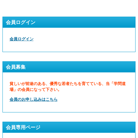
会員ログイン
会員ログイン
会員募集
貧しいが前途のある、優秀な若者たちを育てている、当「学問道
場」の会員になって下さい。
会員のお申し込みはこちら
会員専用ページ