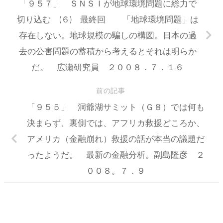
「９５７」 ＳＮＳＩが地球環境問題に総力で
切り込む (６) 最終回 「地球環境問題」は
存在しない。地球規模の騙しの構図。日本の過
去の公害問題の蓄積から考えるとそれは明らか
だ。 広瀬研究員 ２００８．７．１６
前の記事
「９５５」 洞爺湖サミット（Ｇ８）では何も
決まらず、裏側では、アフリカ救援どころか、
アメリカ（金融崩れ）救援の話が本当の議題だ
ったようだ。 最新の金融分析。副島隆彦 ２
００８。７．９