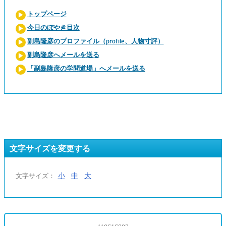
トップページ
今日のぼやき目次
副島隆彦のプロファイル（profile、人物寸評）
副島隆彦へメールを送る
「副島隆彦の学問道場」へメールを送る
文字サイズを変更する
小
中
大
文字サイズ：