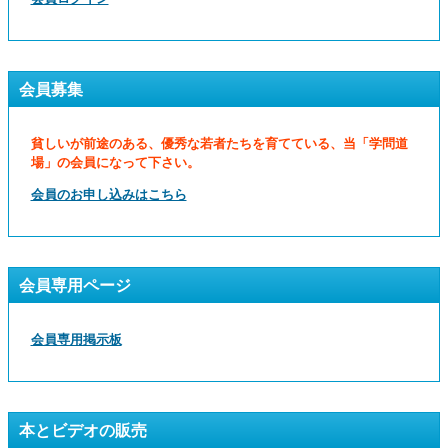
会員募集
貧しいが前途のある、優秀な若者たちを育てている、当「学問道
場」の会員になって下さい。
会員のお申し込みはこちら
会員専用ページ
会員専用掲示板
本とビデオの販売