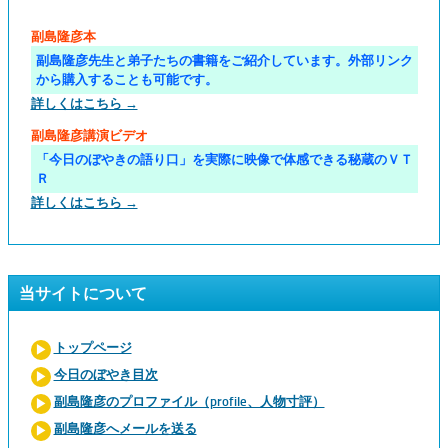
副島隆彦本
副島隆彦先生と弟子たちの書籍をご紹介しています。外部リンク
から購入することも可能です。
詳しくはこちら →
副島隆彦講演ビデオ
「今日のぼやきの語り口」を実際に映像で体感できる秘蔵のＶＴ
Ｒ
詳しくはこちら →
当サイトについて
トップページ
今日のぼやき目次
副島隆彦のプロファイル（profile、人物寸評）
副島隆彦へメールを送る