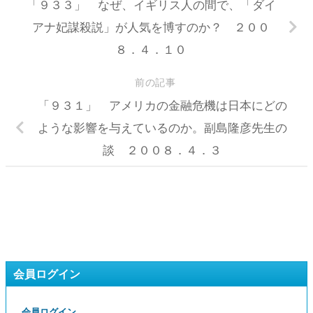
「９３３」 なぜ、イギリス人の間で、「ダイ
アナ妃謀殺説」が人気を博すのか？ ２００
８．４．１０
前の記事
「９３１」 アメリカの金融危機は日本にどの
ような影響を与えているのか。副島隆彦先生の
談 ２００８．４．３
会員ログイン
会員ログイン