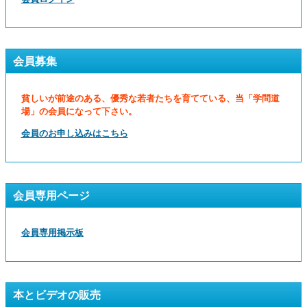
会員募集
貧しいが前途のある、優秀な若者たちを育てている、当「学問道
場」の会員になって下さい。
会員のお申し込みはこちら
会員専用ページ
会員専用掲示板
本とビデオの販売