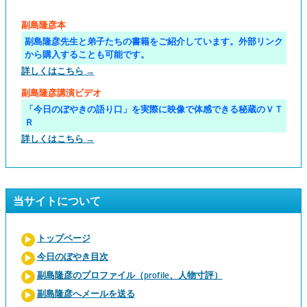
副島隆彦本
副島隆彦先生と弟子たちの書籍をご紹介しています。外部リンク
から購入することも可能です。
詳しくはこちら →
副島隆彦講演ビデオ
「今日のぼやきの語り口」を実際に映像で体感できる秘蔵のＶＴ
Ｒ
詳しくはこちら →
当サイトについて
トップページ
今日のぼやき目次
副島隆彦のプロファイル（profile、人物寸評）
副島隆彦へメールを送る