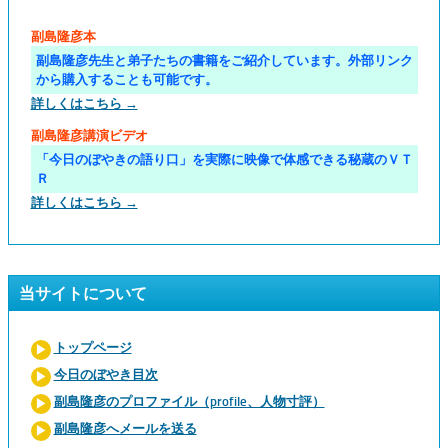
副島隆彦本
副島隆彦先生と弟子たちの書籍をご紹介しています。外部リンク
から購入することも可能です。
詳しくはこちら →
副島隆彦講演ビデオ
「今日のぼやきの語り口」を実際に映像で体感できる秘蔵のＶＴ
Ｒ
詳しくはこちら →
当サイトについて
トップページ
今日のぼやき目次
副島隆彦のプロファイル（profile、人物寸評）
副島隆彦へメールを送る