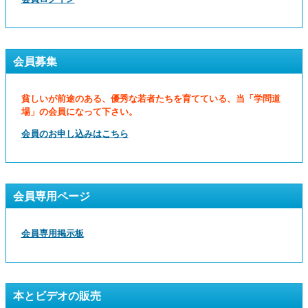
会員募集
貧しいが前途のある、優秀な若者たちを育てている、当「学問道
場」の会員になって下さい。
会員のお申し込みはこちら
会員専用ページ
会員専用掲示板
本とビデオの販売