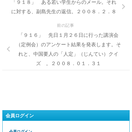
「９１８」 ある若い学生からのメール。それ
に対する、副島先生の返信。２００８．２．８
前の記事
「９１６」 先日１月２６日に行った講演会
（定例会）のアンケート結果を発表します。そ
れと、中国要人の「人定」（じんてい）クイ
ズ 。２００８．０１．３１
会員ログイン
会員ログイン