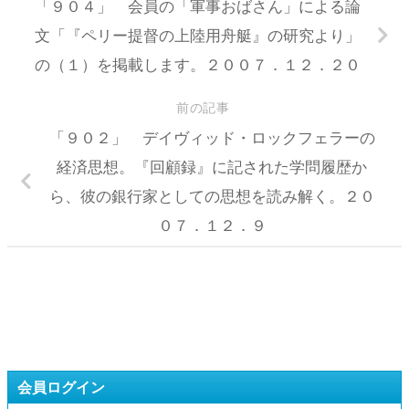
「９０４」 会員の「軍事おばさん」による論
文「『ペリー提督の上陸用舟艇』の研究より」
の（１）を掲載します。２００７．１２．２０
前の記事
「９０２」 デイヴィッド・ロックフェラーの
経済思想。『回顧録』に記された学問履歴か
ら、彼の銀行家としての思想を読み解く。２０
０７．１２．９
会員ログイン