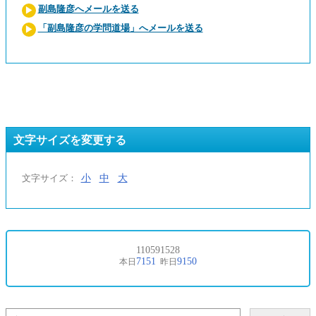
副島隆彦へメールを送る
「副島隆彦の学問道場」へメールを送る
文字サイズを変更する
小
中
大
文字サイズ：