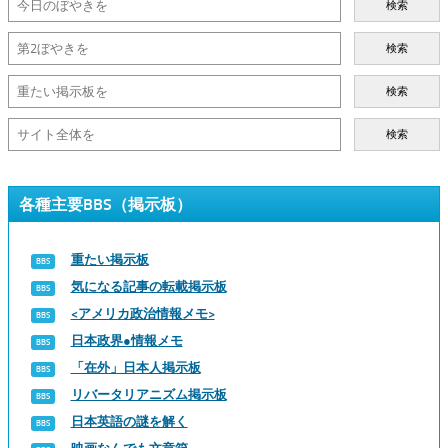
検索
検索
検索
検索
各種主要BBS（掲示板）
重たい掲示板
気になる記事の転載掲示板
<アメリカ政治情報メモ>
日本政界●情報メモ
「在外」日本人掲示板
リバータリアニズム掲示板
日本英語の謎を解く