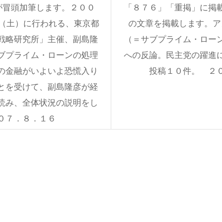
が冒頭加筆します。２００
「８７６」「重掲」に掲
日（土）に行われる、東京都
の文章を掲載します。ア
戦略研究所」主催、副島隆
（＝サブプライム・ロー
ブプライム・ローンの処理
への反論。民主党の躍進
の金融がいよいよ恐慌入り
投稿１０件。 ２
とを受けて、副島隆彦が経
読み、全体状況の説明をし
０７．８．１６