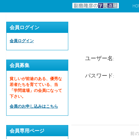
HO
コンテンツへスキップ
会員ログイン
会員ログイン
ユーザー名:
会員募集
パスワード:
貧しいが前途のある、優秀な
若者たちを育てている、当
「学問道場」の会員になって
下さい。
会員のお申し込みはこちら
会員専用ページ
前