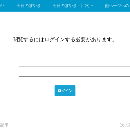
ME
今日のぼやき
今日のぼやき・目次
他ページへの
閲覧するにはログインする必要があります。
の記事
次の