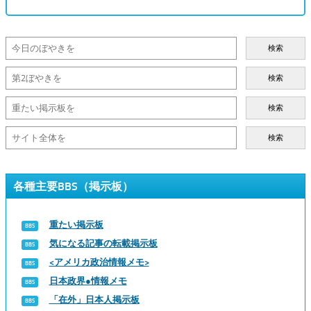
検索
検索
検索
検索
各種主要BBS（掲示板）
重たい掲示板
気になる記事の転載掲示板
<アメリカ政治情報メモ>
日本政界●情報メモ
「在外」日本人掲示板