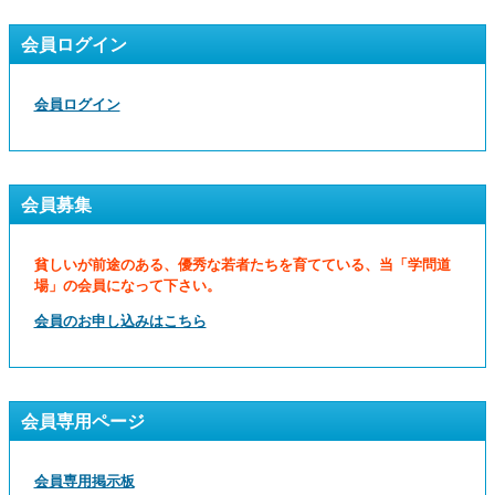
会員ログイン
会員ログイン
会員募集
貧しいが前途のある、優秀な若者たちを育てている、当「学問道
場」の会員になって下さい。
会員のお申し込みはこちら
会員専用ページ
会員専用掲示板