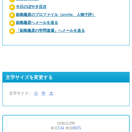
今日のぼやき目次
副島隆彦のプロファイル（profile、人物寸評）
副島隆彦へメールを送る
「副島隆彦の学問道場」へメールを送る
文字サイズを変更する
小
中
大
文字サイズ：