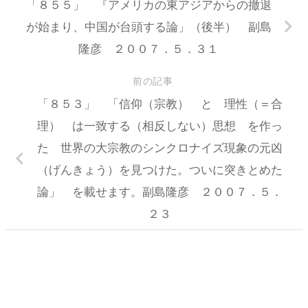
「８５５」 『アメリカの東アジアからの撤退
が始まり、中国が台頭する論」（後半） 副島
隆彦 ２００７．５．３１
前の記事
「８５３」 「信仰（宗教） と 理性（＝合
理） は一致する（相反しない）思想 を作っ
た 世界の大宗教のシンクロナイズ現象の元凶
（げんきょう）を見つけた。ついに突きとめた
論」 を載せます。副島隆彦 ２００７．５．
２３