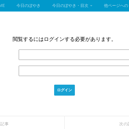
ME
今日のぼやき
今日のぼやき・目次
他ページへの
閲覧するにはログインする必要があります。
の記事
次の