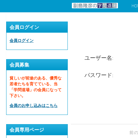
HO
コンテンツへスキップ
会員ログイン
会員ログイン
ユーザー名:
会員募集
パスワード:
貧しいが前途のある、優秀な
若者たちを育てている、当
「学問道場」の会員になって
下さい。
会員のお申し込みはこちら
会員専用ページ
前