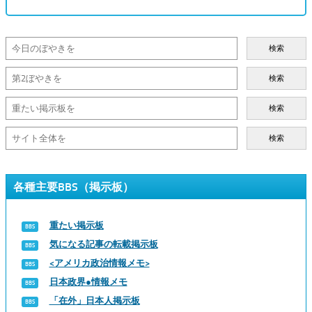
検索
検索
検索
検索
各種主要BBS（掲示板）
重たい掲示板
気になる記事の転載掲示板
<アメリカ政治情報メモ>
日本政界●情報メモ
「在外」日本人掲示板