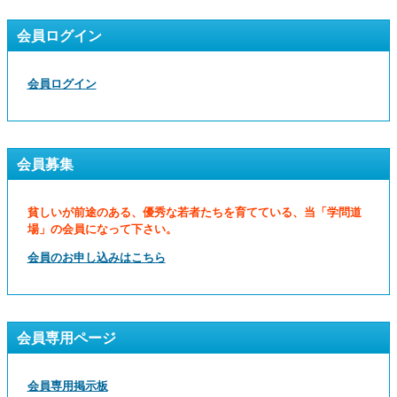
会員ログイン
会員ログイン
会員募集
貧しいが前途のある、優秀な若者たちを育てている、当「学問道
場」の会員になって下さい。
会員のお申し込みはこちら
会員専用ページ
会員専用掲示板