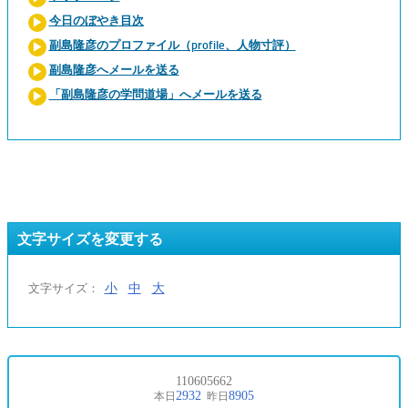
今日のぼやき目次
副島隆彦のプロファイル（profile、人物寸評）
副島隆彦へメールを送る
「副島隆彦の学問道場」へメールを送る
文字サイズを変更する
小
中
大
文字サイズ：