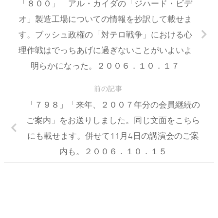
「８００」 アル・カイダの「ジハード・ビデ
オ」製造工場についての情報を抄訳して載せま
す。ブッシュ政権の「対テロ戦争」における心
理作戦はでっちあげに過ぎないことがいよいよ
明らかになった。２００６．１０．１７
前の記事
「７９８」「来年、２００７年分の会員継続の
ご案内」をお送りしました。同じ文面をこちら
にも載せます。併せて11月4日の講演会のご案
内も。２００６．１０．１５