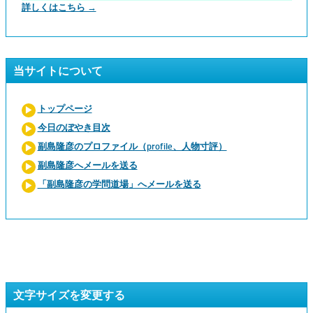
詳しくはこちら →
当サイトについて
トップページ
今日のぼやき目次
副島隆彦のプロファイル（profile、人物寸評）
副島隆彦へメールを送る
「副島隆彦の学問道場」へメールを送る
文字サイズを変更する