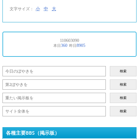
小
中
大
文字サイズ：
検索
検索
検索
検索
各種主要BBS（掲示板）