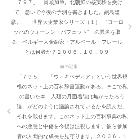
「７９７」 冒頭加筆。北朝鮮の核実験を受け
て、急いで今後の予測を書きました。副島隆
彦。 世界大企業家シリーズ（１） “ヨーロ
ッパのウォーレン・バフェット” の異名を取
る、ベルギー人金融家・アルベール・フレール
とは何者か？２００６．１０．０９
前の記事
「７９５」 「ウィキペディア」という世界規
模のネット上の百科辞書運動がある。そこで私
の書いた本「人類の月面着陸は無かったろう
論」がどのように議論されているかを読んだ。
それを載せます。このネット上の百科事典の私
への悪意と中傷を今後は注視します。彼ら参加
者の人間的な成長を見守ります。２００６．１